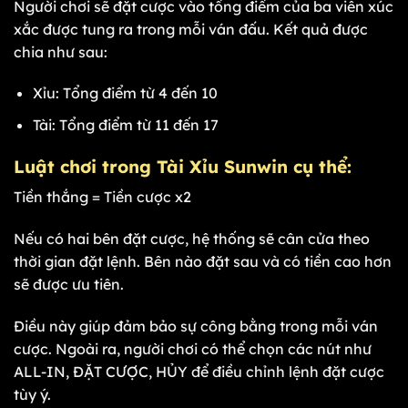
Người chơi sẽ đặt cược vào tổng điểm của ba viên xúc
xắc được tung ra trong mỗi ván đấu. Kết quả được
chia như sau:
Xỉu: Tổng điểm từ 4 đến 10
Tài: Tổng điểm từ 11 đến 17
Luật chơi trong Tài Xỉu Sunwin cụ thể:
Tiền thắng = Tiền cược x2
Nếu có hai bên đặt cược, hệ thống sẽ cân cửa theo
thời gian đặt lệnh. Bên nào đặt sau và có tiền cao hơn
sẽ được ưu tiên.
Điều này giúp đảm bảo sự công bằng trong mỗi ván
cược. Ngoài ra, người chơi có thể chọn các nút như
ALL-IN, ĐẶT CƯỢC, HỦY để điều chỉnh lệnh đặt cược
tùy ý.