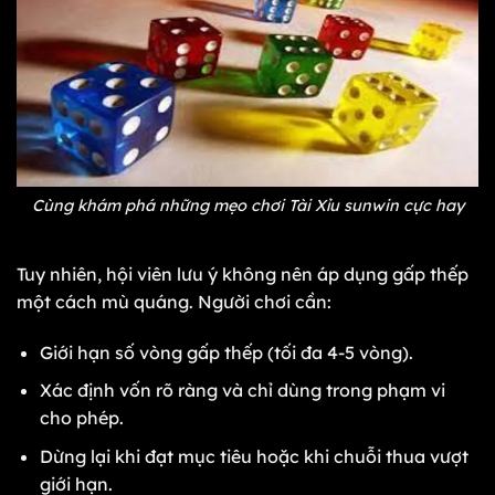
Cùng khám phá những mẹo chơi Tài Xỉu sunwin cực hay
Tuy nhiên, hội viên lưu ý không nên áp dụng gấp thếp
một cách mù quáng. Người chơi cần:
Giới hạn số vòng gấp thếp (tối đa 4-5 vòng).
Xác định vốn rõ ràng và chỉ dùng trong phạm vi
cho phép.
Dừng lại khi đạt mục tiêu hoặc khi chuỗi thua vượt
giới hạn.