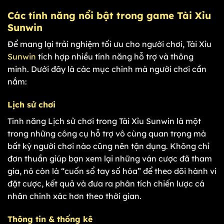
Các tính năng nổi bật trong game Tài Xỉu
Sunwin
Để mang lại trải nghiệm tối ưu cho người chơi, Tài Xỉu
Sunwin
tích hợp nhiều tính năng hỗ trợ và thông
minh. Dưới đây là các mục chính mà người chơi cần
nắm:
Lịch sử chơi
Tính năng Lịch sử chơi trong Tài Xỉu Sunwin là một
trong những công cụ hỗ trợ vô cùng quan trọng mà
bất kỳ người chơi nào cũng nên tận dụng. Không chỉ
đơn thuần giúp bạn xem lại những ván cược đã tham
gia, nó còn là “cuốn sổ tay số hóa” để theo dõi hành vi
đặt cược, kết quả và đưa ra phân tích chiến lược cá
nhân chính xác hơn theo thời gian.
Thông tin & thống kê