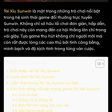
Tài Xỉu Sunwin
là một trong những trò chơi nổi bật
trong hệ sinh thái game đổi thưởng trực tuyến
Sunwin. Không chỉ sở hữu lối chơi đơn giản, hấp dẫn,
trò chơi này còn mang đến cơ hội thắng lớn chỉ trong
vài giây. Tựa game thu hút không chỉ người mới mà
còn rất được lòng các cao thủ bởi tính công bằng,
minh bạch và độ kịch tính trong từng ván cược.
Table of Contents
Giới thiệu về Tài Xỉu Sunwin
Cách chơi Tài Xỉu Sunwin
Luật chơi trong Tài Xỉu Sunwin cụ thể:
Các tính năng nổi bật trong game Tài Xỉu Sunwin
Lịch sử chơi
Thông tin & thống kê
Bật/Tắt tính năng nặn xúc xắc
Xếp hạng người chơi