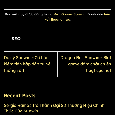
Bài viết này được đăng trong
Mini Games Sunwin
. Đánh dấu
liên
kết thường trực
.
SEO
Đại lý Sunwin – Cơ hội
Dragon Ball Sunwin – Slot
kiếm tiền hấp dẫn từ hệ
game đậm chất chiến
thống số 1
thuật cực hot
Recent Posts
Sergio Ramos Trở Thành Đại Sứ Thương Hiệu Chính
Thức Của Sunwin