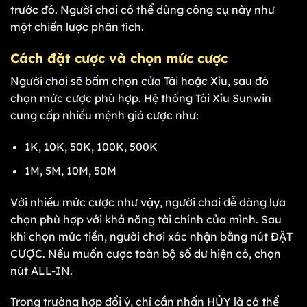
trước đó. Người chơi có thể dùng công cụ này như
một chiến lược phân tích.
Cách đặt cược và chọn mức cược
Người chơi sẽ bấm chọn cửa Tài hoặc Xỉu, sau đó
chọn mức cược phù hợp. Hệ thống Tài Xỉu Sunwin
cung cấp nhiều mệnh giá cược như:
1K, 10K, 50K, 100K, 500K
1M, 5M, 10M, 50M
Với nhiều mức cược như vậy, người chơi dễ dàng lựa
chọn phù hợp với khả năng tài chính của mình. Sau
khi chọn mức tiền, người chơi xác nhận bằng nút ĐẶT
CƯỢC. Nếu muốn cược toàn bộ số dư hiện có, chọn
nút ALL-IN.
Trong trường hợp đổi ý, chỉ cần nhấn HỦY là có thể