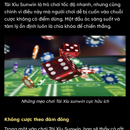
Tài Xỉu Sunwin là trò chơi tốc độ nhanh, nhưng cũng
chính vì điều này mà người chơi dễ bị cuốn vào chuỗi
cược không có điểm dừng. Một đầu óc sáng suốt và
tâm lý ổn định luôn là chìa khóa để chiến thắng.
Những mẹo chơi Tài Xỉu sunwin cực hữu ích
Không cược theo đám đông
Trong một ván chơi Tài Xỉu Sunwin, bạn sẽ thấy có rất