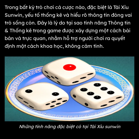
Trong bất kỳ trò chơi cá cược nào, đặc biệt là Tài Xỉu
Sunwin, yếu tố thống kê và hiểu rõ thông tin đóng vai
trò sống còn. Đây là lý do tại sao tính năng Thông tin
& Thống kê trong game được xây dựng một cách bài
bản và trực quan, nhằm hỗ trợ người chơi ra quyết
định một cách khoa học, không cảm tính.
Những tính năng đặc biệt có tại Tài Xỉu sunwin