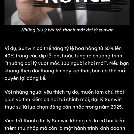
Những lưu ý khi trở thành một đại lý sunwin
Ví dụ, Sunwin có thể tăng tỷ lệ hoa hồng từ 30% lên
40% trong các dịp lễ lớn, hoặc tung ra chương trình
“thưởng đại lý vượt mốc 100 người chơi mới”. Nếu bạn
không theo dõi thông tin này kịp thời, bạn có thể mất
quyền lợi đáng kể.
Với những người yêu thích tự do, muốn làm chủ thời
gian và tìm kiếm cơ hội tài chính mới, đại lý Sunwin
thực sự là lựa chọn đáng cân nhắc trong năm 2025.
Việc trở thành đại lý Sunwin không chỉ là cơ hội kiếm
thêm thu nhập mà còn là một hành trình kinh doanh