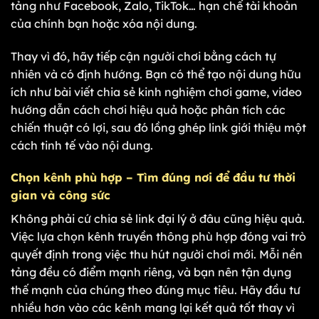
tảng như Facebook, Zalo, TikTok… hạn chế tài khoản
của chính bạn hoặc xóa nội dung.
Thay vì đó, hãy tiếp cận người chơi bằng cách tự
nhiên và có định hướng. Bạn có thể tạo nội dung hữu
ích như bài viết chia sẻ kinh nghiệm chơi game, video
hướng dẫn cách chơi hiệu quả hoặc phân tích các
chiến thuật có lợi, sau đó lồng ghép link giới thiệu một
cách tinh tế vào nội dung.
Chọn kênh phù hợp – Tìm đúng nơi để đầu tư thời
gian và công sức
Không phải cứ chia sẻ link đại lý ở đâu cũng hiệu quả.
Việc lựa chọn kênh truyền thông phù hợp đóng vai trò
quyết định trong việc thu hút người chơi mới. Mỗi nền
tảng đều có điểm mạnh riêng, và bạn nên tận dụng
thế mạnh của chúng theo đúng mục tiêu. Hãy đầu tư
nhiều hơn vào các kênh mang lại kết quả tốt thay vì