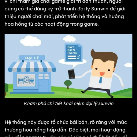
vì chỉ tham gia chơi game giải trí đơn thuần, người
dùng có thể đăng ký trở thành đại lý Sunwin để giới
thiệu người chơi mới, phát triển hệ thống và hưởng
hoa hồng từ các hoạt động trong game.
Khám phá chi tiết khái niệm đại lý sunwin
Hệ thống này được tổ chức bài bản, rõ ràng với mức
thưởng hoa hồng hấp dẫn. Đặc biệt, mọi hoạt động