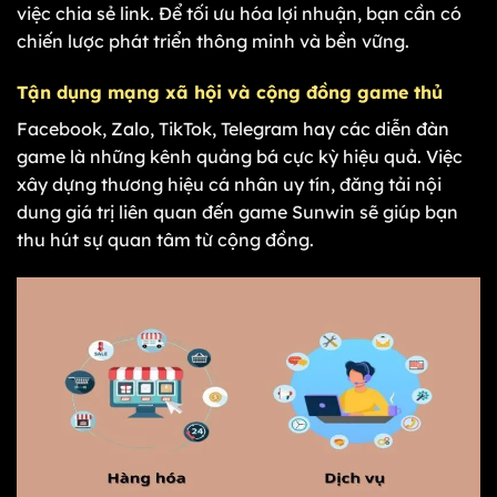
việc chia sẻ link. Để tối ưu hóa lợi nhuận, bạn cần có
chiến lược phát triển thông minh và bền vững.
Tận dụng mạng xã hội và cộng đồng game thủ
Facebook, Zalo, TikTok, Telegram hay các diễn đàn
game là những kênh quảng bá cực kỳ hiệu quả. Việc
xây dựng thương hiệu cá nhân uy tín, đăng tải nội
dung giá trị liên quan đến game Sunwin sẽ giúp bạn
thu hút sự quan tâm từ cộng đồng.