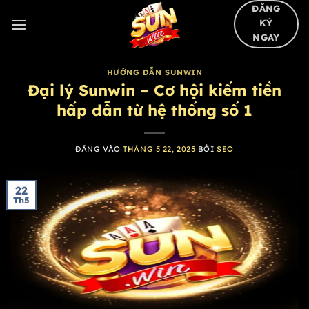
Bỏ
ĐĂNG
KÝ
qua
NGAY
nội
dung
HƯỚNG DẪN SUNWIN
Đại lý Sunwin – Cơ hội kiếm tiền
hấp dẫn từ hệ thống số 1
ĐĂNG VÀO
THÁNG 5 22, 2025
BỞI
SEO
22
Th5