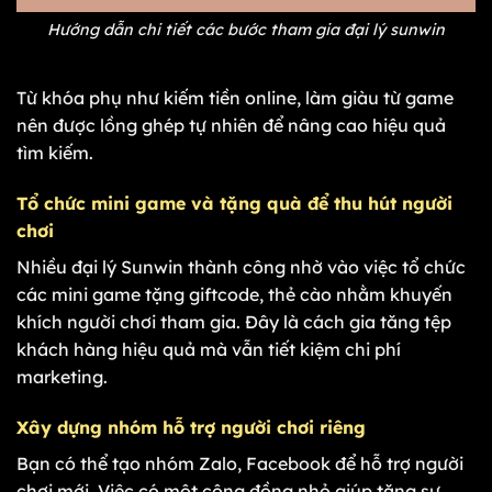
Hướng dẫn chi tiết các bước tham gia đại lý sunwin
Từ khóa phụ như kiếm tiền online, làm giàu từ game
nên được lồng ghép tự nhiên để nâng cao hiệu quả
tìm kiếm.
Tổ chức mini game và tặng quà để thu hút người
chơi
Nhiều đại lý Sunwin thành công nhờ vào việc tổ chức
các mini game tặng giftcode, thẻ cào nhằm khuyến
khích người chơi tham gia. Đây là cách gia tăng tệp
khách hàng hiệu quả mà vẫn tiết kiệm chi phí
marketing.
Xây dựng nhóm hỗ trợ người chơi riêng
Bạn có thể tạo nhóm Zalo, Facebook để hỗ trợ người
chơi mới. Việc có một cộng đồng nhỏ giúp tăng sự