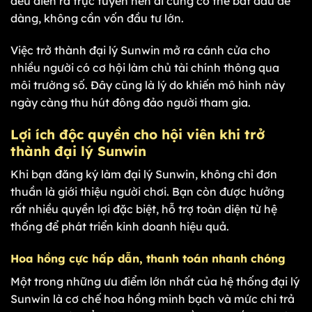
đều diễn ra trực tuyến nên ai cũng có thể bắt đầu dễ
dàng, không cần vốn đầu tư lớn.
Việc trở thành đại lý Sunwin mở ra cánh cửa cho
nhiều người có cơ hội làm chủ tài chính thông qua
môi trường số. Đây cũng là lý do khiến mô hình này
ngày càng thu hút đông đảo người tham gia.
Lợi ích độc quyền cho hội viên khi trở
thành đại lý Sunwin
Khi bạn đăng ký làm đại lý Sunwin, không chỉ đơn
thuần là giới thiệu người chơi. Bạn còn được hưởng
rất nhiều quyền lợi đặc biệt, hỗ trợ toàn diện từ hệ
thống để phát triển kinh doanh hiệu quả.
Hoa hồng cực hấp dẫn, thanh toán nhanh chóng
Một trong những ưu điểm lớn nhất của hệ thống đại lý
Sunwin là cơ chế hoa hồng minh bạch và mức chi trả