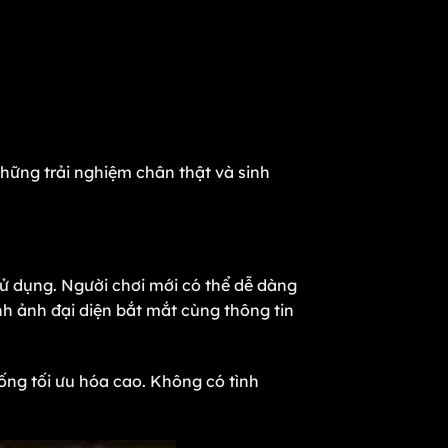
hững trải nghiệm chân thật và sinh
sử dụng. Người chơi mới có thể dễ dàng
ình ảnh đại diện bắt mắt cùng thông tin
hống tối ưu hóa cao. Không có tình