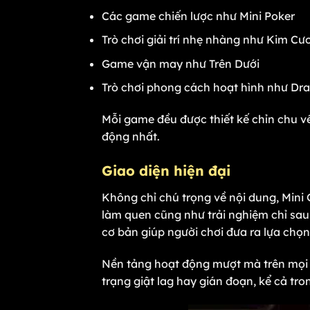
Các game chiến lược như Mini Poker
Trò chơi giải trí nhẹ nhàng như Kim Cư
Game vận may như Trên Dưới
Trò chơi phong cách hoạt hình như Dra
Mỗi game đều được thiết kế chỉn chu v
động nhất.
Giao diện hiện đại
Không chỉ chú trọng về nội dung, Min
làm quen cũng như trải nghiệm chỉ sau v
cơ bản giúp người chơi đưa ra lựa chọ
Nền tảng hoạt động mượt mà trên mọi th
trạng giật lag hay gián đoạn, kể cả tro