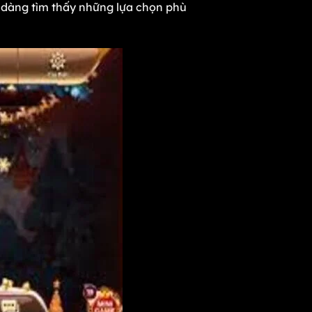
ễ dàng tìm thấy những lựa chọn phù