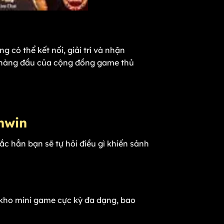
 có thể kết nối, giải trí và nhận
ọn hàng đầu của cộng đồng game thủ
nwin
c hẳn bạn sẽ tự hỏi điều gì khiến sảnh
 kho mini game cực kỳ đa dạng, bao