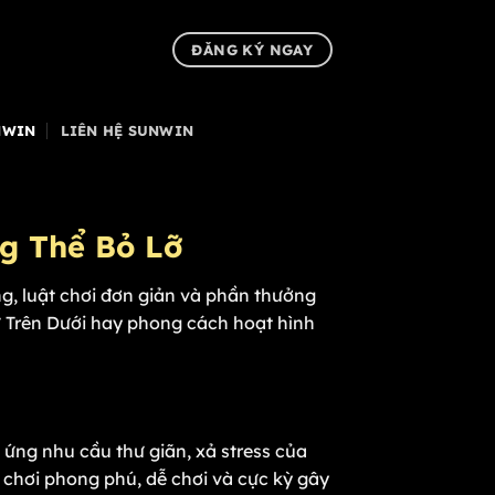
ĐĂNG KÝ NGAY
NWIN
LIÊN HỆ SUNWIN
N
ng Thể Bỏ Lỡ
ng, luật chơi đơn giản và phần thưởng
ư Trên Dưới hay phong cách hoạt hình
 ứng nhu cầu thư giãn, xả stress của
ò chơi phong phú, dễ chơi và cực kỳ gây