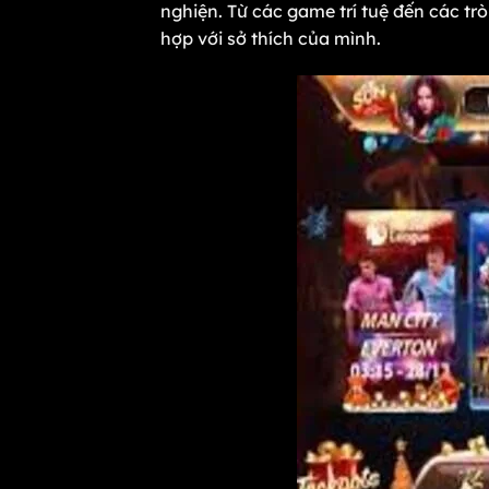
nghiện. Từ các game trí tuệ đến các tr
hợp với sở thích của mình.