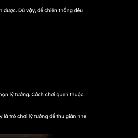
ận được. Dù vậy, để chiến thắng đều
chọn lý tưởng. Cách chơi quen thuộc:
là trò chơi lý tưởng để thư giãn nhẹ