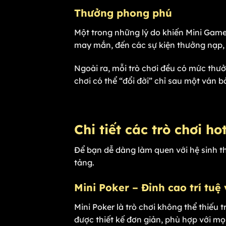
Thưởng phong phú
Một trong những lý do khiến Mini Game
may mắn, đến các sự kiện thưởng nạp,
Ngoài ra, mỗi trò chơi đều có mức thưở
chơi có thể “đổi đời” chỉ sau một ván 
Chi tiết các trò chơi 
Để bạn dễ dàng làm quen với hệ sinh th
tảng.
Mini Poker – Đỉnh cao trí tuệ
Mini Poker là trò chơi không thể thiế
được thiết kế đơn giản, phù hợp với mọ