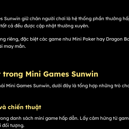
s Sunwin giữ chân người chơi là hệ thống phần thưởng hấ
 tất cả đều được cập nhật thường xuyên.
ng riêng, đặc biệt các game như Mini Poker hay Dragon Bal
bài may mắn.
hot trong Mini Games Sunwin
ái Mini Games Sunwin, dưới đây là tổng hợp những trò chơi
 và chiến thuật
u trong danh sách mini game hấp dẫn. Lấy cảm hứng từ game
i đối tượng.