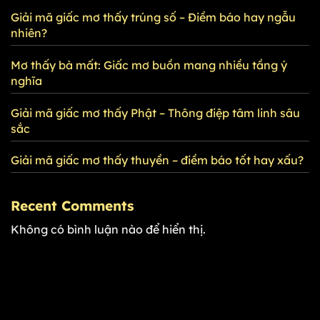
Giải mã giấc mơ thấy trúng số – Điềm báo hay ngẫu
nhiên?
Mơ thấy bà mất: Giấc mơ buồn mang nhiều tầng ý
nghĩa
Giải mã giấc mơ thấy Phật – Thông điệp tâm linh sâu
sắc
Giải mã giấc mơ thấy thuyền – điềm báo tốt hay xấu?
Recent Comments
Không có bình luận nào để hiển thị.