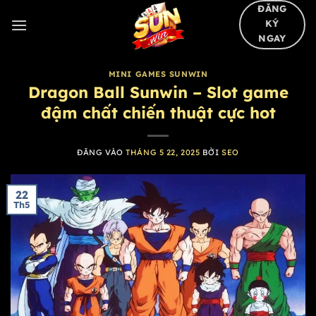
Bỏ
ĐĂNG
KÝ
qua
NGAY
nội
dung
MINI GAMES SUNWIN
Dragon Ball Sunwin – Slot game
đậm chất chiến thuật cực hot
ĐĂNG VÀO
THÁNG 5 22, 2025
BỞI
SEO
22
Th5