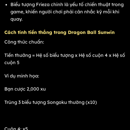
Biểu tượng Frieza chính là yếu tố chiến thuật trong
game, khiến người chơi phải cân nhắc kỹ mỗi khi
quay.
Cách tính tiền thắng trong Dragon Ball Sunwin
Công thức chuẩn:
Tiền thưởng = Hệ số biểu tượng x Hệ số cuộn 4 x Hệ số
cuộn 5
Ví dụ minh họa:
Bạn cược 2,000 xu
Trúng 3 biểu tượng Songoku thường (x10)
Cuộn 4: x5