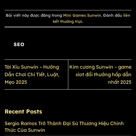
Bài viết này được đăng trong
Mini Games Sunwin
. Đánh dấu
liên
kết thường trực
.
SEO
Tài Xỉu Sunwin – Hướng
Kim cương Sunwin – game
Dẫn Chơi Chi Tiết, Luật,
slot đổi thưởng hấp dẫn
Mẹo 2025
nhất 2025
Recent Posts
Sergio Ramos Trở Thành Đại Sứ Thương Hiệu Chính
Thức Của Sunwin