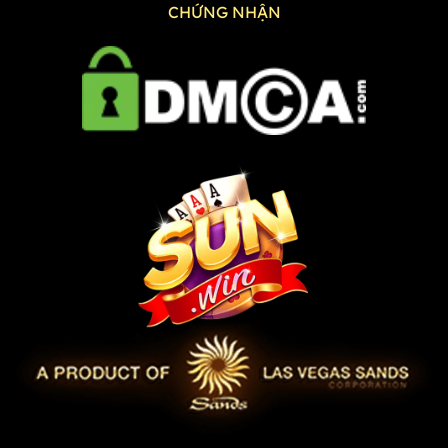
CHỨNG NHẬN