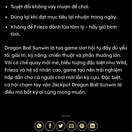
Tuyệt đối không vay mượn để chơi.
Dừng lại khi đạt mục tiêu lợi nhuận trong ngày.
Không để Frieza đánh lừa tâm lý – hãy giữ bình
tĩnh.
Dragon Ball Sunwin là tựa game slot hội tụ đầy đủ yếu
tố: giải trí, kỹ năng, chiến thuật và phần thưởng lớn.
Với cơ chế quay mới mẻ, biểu tượng đặc biệt như Wild,
Frieza và hệ số nhân cao, game tạo nên trải nghiệm
hấp dẫn cho cả người chơi mới lẫn kỳ cựu. Đặc biệt,
cơ hội chạm tay vào Jackpot Dragon Ball Sunwin là
điều mà bất kỳ ai cũng mong muốn.