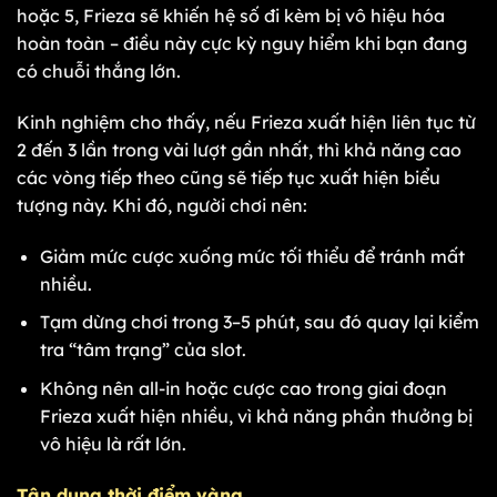
hoặc 5, Frieza sẽ khiến hệ số đi kèm bị vô hiệu hóa
hoàn toàn – điều này cực kỳ nguy hiểm khi bạn đang
có chuỗi thắng lớn.
Kinh nghiệm cho thấy, nếu Frieza xuất hiện liên tục từ
2 đến 3 lần trong vài lượt gần nhất, thì khả năng cao
các vòng tiếp theo cũng sẽ tiếp tục xuất hiện biểu
tượng này. Khi đó, người chơi nên:
Giảm mức cược xuống mức tối thiểu để tránh mất
nhiều.
Tạm dừng chơi trong 3–5 phút, sau đó quay lại kiểm
tra “tâm trạng” của slot.
Không nên all-in hoặc cược cao trong giai đoạn
Frieza xuất hiện nhiều, vì khả năng phần thưởng bị
vô hiệu là rất lớn.
Tận dụng thời điểm vàng