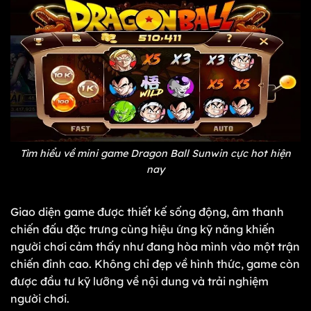
Tìm hiểu về mini game Dragon Ball Sunwin cực hot hiện
nay
Giao diện game được thiết kế sống động, âm thanh
chiến đấu đặc trưng cùng hiệu ứng kỹ năng khiến
người chơi cảm thấy như đang hòa mình vào một trận
chiến đỉnh cao. Không chỉ đẹp về hình thức, game còn
được đầu tư kỹ lưỡng về nội dung và trải nghiệm
người chơi.