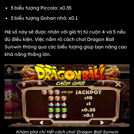
3 biểu tượng Piccolo: x0.35
3 biểu tượng Gohan nhỏ: x0.1
Hệ số này sẽ được nhân với giá trị từ cuộn 4 và 5 nếu
đủ điều kiện. Việc nắm rõ cách chơi Dragon Ball
Sunwin thông qua các biểu tượng giúp bạn nâng cao
khả năng thắng lớn.
Khám phá chi tiết cách chơi Dragon Ball Sunwin