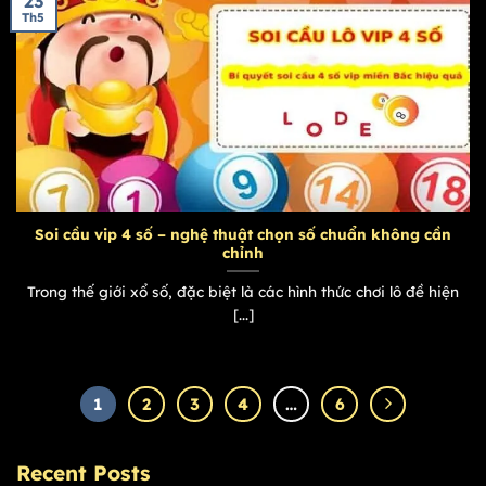
23
Th5
Soi cầu vip 4 số – nghệ thuật chọn số chuẩn không cần
chỉnh
Trong thế giới xổ số, đặc biệt là các hình thức chơi lô đề hiện
[...]
1
2
3
4
…
6
Recent Posts