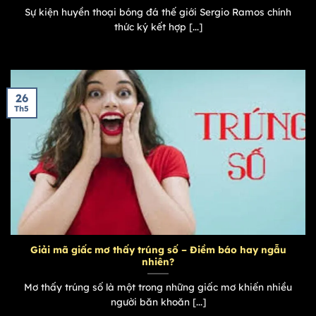
Sự kiện huyền thoại bóng đá thế giới Sergio Ramos chính
thức ký kết hợp [...]
26
Th5
Giải mã giấc mơ thấy trúng số – Điềm báo hay ngẫu
nhiên?
Mơ thấy trúng số là một trong những giấc mơ khiến nhiều
người băn khoăn [...]