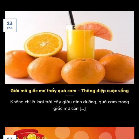
23
Th5
Giải mã giấc mơ thấy quả cam – Thông điệp cuộc sống
Không chỉ là loại trái cây giàu dinh dưỡng, quả cam trong
giấc mơ còn [...]