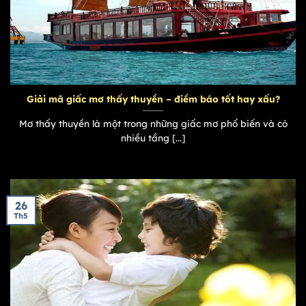
Giải mã giấc mơ thấy thuyền – điềm báo tốt hay xấu?
Mơ thấy thuyền là một trong những giấc mơ phổ biến và có
nhiều tầng [...]
26
Th5