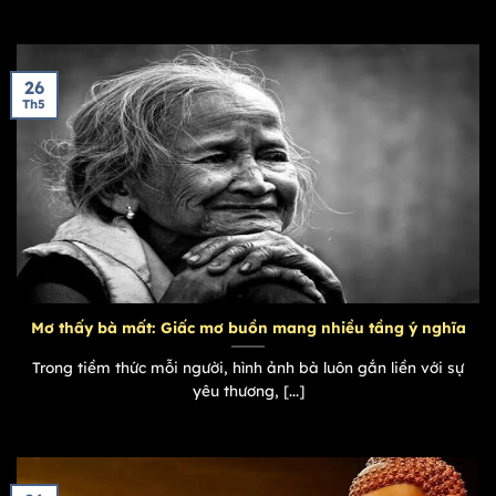
26
Th5
Mơ thấy bà mất: Giấc mơ buồn mang nhiều tầng ý nghĩa
Trong tiềm thức mỗi người, hình ảnh bà luôn gắn liền với sự
yêu thương, [...]