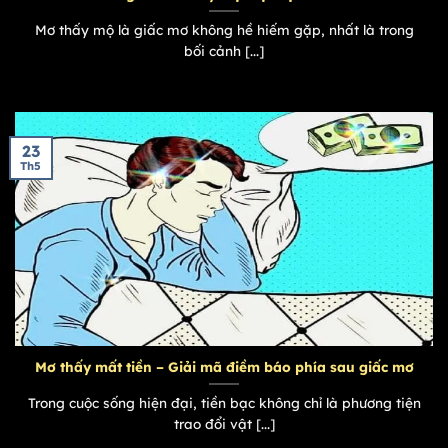
Mơ thấy mộ là giấc mơ không hề hiếm gặp, nhất là trong
bối cảnh [...]
23
Th5
Mơ thấy mất tiền – Giải mã điềm báo phía sau giấc mơ
Trong cuộc sống hiện đại, tiền bạc không chỉ là phương tiện
trao đổi vật [...]