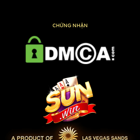
CHỨNG NHẬN