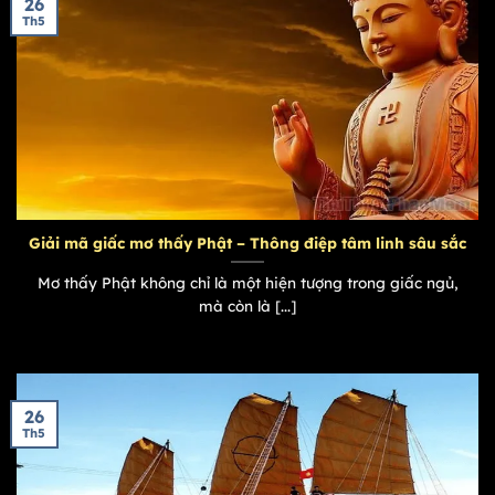
26
Th5
Giải mã giấc mơ thấy Phật – Thông điệp tâm linh sâu sắc
Mơ thấy Phật không chỉ là một hiện tượng trong giấc ngủ,
mà còn là [...]
26
Th5