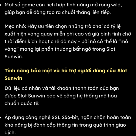
Một số game còn tích hợp tính năng mở rộng wild,
giúp bạn dễ dàng tạo ra chuỗi thắng liên tiếp.
Mẹo nhỏ: Hãy ưu tiên chọn những trò chơi có tỷ lệ
xuất hiện vòng quay miễn phí cao và giữ bình tĩnh chờ
thời điểm kích hoạt chế độ này – bởi nó có thể là “mỏ
vàng” mang lại phần thưởng bất ngờ trong Slot
Sunwin.
Tính năng bảo mật và hỗ trợ người dùng của Slot
Sunwin
Dữ liệu cá nhân và tài khoản thanh toán của bạn
được Slot Sunwin bảo vệ bằng hệ thống mã hóa
chuẩn quốc tế:
Áp dụng công nghệ SSL 256-bit, ngăn chặn hoàn toàn
khả năng bị đánh cắp thông tin trong quá trình giao
dịch.