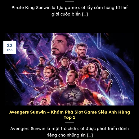
Pirate King Sunwin là tựa game slot lấy cảm hứng từ thế
giới cướp biển [...]
22
Th5
Avengers Sunwin – Khám Phá Slot Game Siêu Anh Hùng
Top 1
Avengers Sunwin là một trò chơi slot được phát triển dành
riêng cho những tín [...]