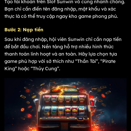
Tạo tài khoản trên Slot Sunwin vô cùng nhanh chóng.
Bạn chỉ cần điền tên đăng nhập, mật khẩu và xác
thực là có thể truy cập ngay kho game phong phú.
Bước 2: Nạp tiền
Sau khi đăng nhập, hội viên Sunwin chỉ cần nạp tiền
để bắt đầu chơi. Nền tảng hỗ trợ nhiều hình thức
thanh toán linh hoạt và an toàn. Hãy lựa chọn tựa
game phù hợp với sở thích như “Thần Tài”, “Pirate
King” hoặc “Thủy Cung”.