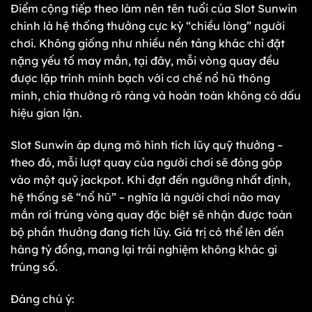
Điểm cộng tiếp theo làm nên tên tuổi của Slot Sunwin
chính là hệ thống thưởng cực kỳ “chiều lòng” người
chơi. Không giống như nhiều nền tảng khác chỉ đặt
nặng yếu tố may mắn, tại đây, mỗi vòng quay đều
được lập trình minh bạch với cơ chế nổ hũ thông
minh, chia thưởng rõ ràng và hoàn toàn không có dấu
hiệu gian lận.
Slot Sunwin áp dụng mô hình tích lũy quỹ thưởng –
theo đó, mỗi lượt quay của người chơi sẽ đóng góp
vào một quỹ jackpot. Khi đạt đến ngưỡng nhất định,
hệ thống sẽ “nổ hũ” – nghĩa là người chơi nào may
mắn rơi trúng vòng quay đặc biệt sẽ nhận được toàn
bộ phần thưởng đang tích lũy. Giá trị có thể lên đến
hàng tỷ đồng, mang lại trải nghiệm không khác gì
trúng số.
Đáng chú ý: