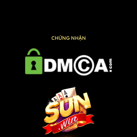
CHỨNG NHẬN