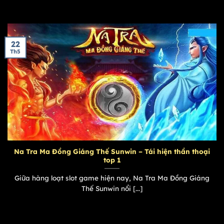
22
Th5
Na Tra Ma Đồng Giáng Thế Sunwin – Tái hiện thần thoại
top 1
Giữa hàng loạt slot game hiện nay, Na Tra Ma Đồng Giáng
Thế Sunwin nổi [...]