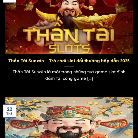
Thần Tài Sunwin – Trò chơi slot đổi thưởng hấp dẫn 2025
Thần Tài Sunwin là một trong những tựa game slot đình
đám tại cổng game [...]
22
Th5