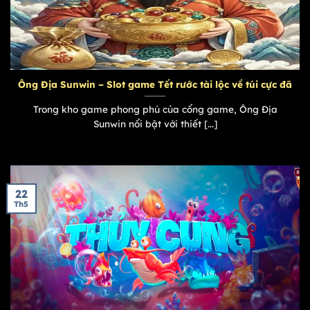
Ông Địa Sunwin – Slot game Tết rước tài lộc về túi cực đã
Trong kho game phong phú của cổng game, Ông Địa
Sunwin nổi bật với thiết [...]
22
Th5