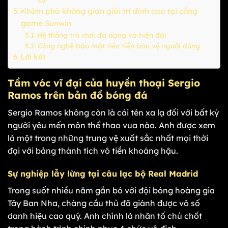
Khám phá không gian giải trí đỉnh cao tại cổng
game Sunwin
Hệ thống trò chơi đa dạng và hiện đại
Công nghệ bảo mật tiên tiến bảo vệ người dùng
Lời kết
Tầm vóc vĩ đại của huyền thoại Sergio
Ramos trên bản đồ bóng đá
Sergio Ramos không còn là cái tên xa lạ đối với bất kỳ
người yêu mến môn thể thao vua nào. Anh được xem
là một trong những trung vệ xuất sắc nhất mọi thời
đại với bảng thành tích vô tiền khoáng hậu.
Sự nghiệp lẫy lừng tại câu lạc bộ Real Madrid
Trong suốt nhiều năm gắn bó với đội bóng hoàng gia
Tây Ban Nha, chàng cầu thủ đã giành được vô số
danh hiệu cao quý. Anh chính là nhân tố chủ chốt