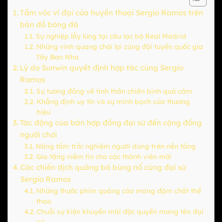
Tầm vóc vĩ đại của huyền thoại Sergio Ramos trên
bản đồ bóng đá
Sự nghiệp lẫy lừng tại câu lạc bộ Real Madrid
Những vinh quang chói lọi cùng đội tuyển quốc gia
Tây Ban Nha
Lý do Sunwin quyết định hợp tác cùng Sergio
Ramos
Sự tương đồng về tinh thần chiến binh quả cảm
Khẳng định uy tín và sự minh bạch của thương
hiệu
Tác động của bản hợp đồng đại sứ đến cộng đồng
người chơi
Nâng tầm trải nghiệm người dùng trên nền tảng
Gia tăng niềm tin cho các thành viên mới
Các chiến dịch quảng bá bùng nổ cùng đại sứ
Sergio Ramos
Những thước phim quảng cáo mang đậm chất thể
thao
Chuỗi sự kiện khuyến mãi độc quyền mang tên đại
sứ