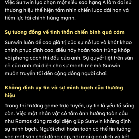
Việc Sunwin lựa chọn một siêu sao hạng A làm đại sứ
thương hiệu thể hiện tầm nhìn chiến lược dài hạn và
tiềm lực tài chính hùng mạnh.
Sự tương đồng về tinh thần chiến binh quả cảm
Sunwin luôn đề cao giá trị của sự nỗ lực và khát khao
chinh phục đỉnh cao, điều này hoàn toàn trùng khớp
với phong cách thi đấu của anh. Sự quyết liệt trên sân
cỏ của anh đại diện cho sự mạnh mẽ mà Sunwin
muốn truyền tải đến cộng đồng người chơi.
Khẳng định uy tín và sự minh bạch của thương
hiệu
Trong thị trường game trực tuyến, uy tín là yếu tố sống
còn. Việc một nhân vật có tầm ảnh hưởng toàn cầu
như Ramos đứng ra đại diện giúp Sunwin khẳng định
sự minh bạch. Người chơi hoàn toàn có thể tin tưởng
vào một sân chơi đẳng cấp, nơi mọi giao dịch và kết