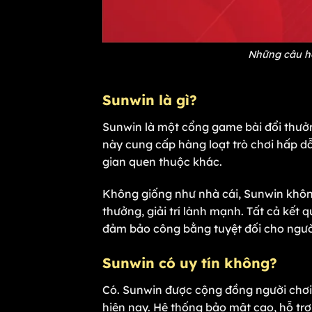
Những câu h
Sunwin là gì?
Sunwin là một cổng game bài đổi thưở
này cung cấp hàng loạt trò chơi hấp dẫ
gian quen thuộc khác.
Không giống như nhà cái, Sunwin khôn
thưởng, giải trí lành mạnh. Tất cả kết 
đảm bảo công bằng tuyệt đối cho ngườ
Sunwin có uy tín không?
Có. Sunwin được cộng đồng người chơi
hiện nay. Hệ thống bảo mật cao, hỗ tr