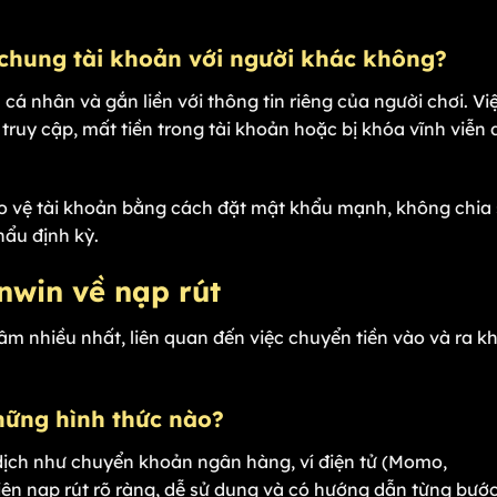
 chung tài khoản với người khác không?
cá nhân và gắn liền với thông tin riêng của người chơi. Vi
ruy cập, mất tiền trong tài khoản hoặc bị khóa vĩnh viễn 
o vệ tài khoản bằng cách đặt mật khẩu mạnh, không chia 
hẩu định kỳ.
nwin về nạp rút
m nhiều nhất, liên quan đến việc chuyển tiền vào và ra kh
hững hình thức nào?
dịch như chuyển khoản ngân hàng, ví điện tử (Momo,
diện nạp rút rõ ràng, dễ sử dụng và có hướng dẫn từng bướ