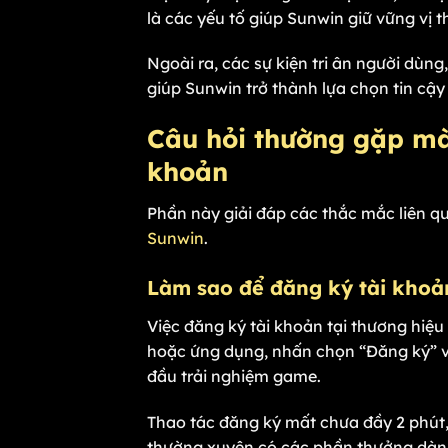
là các yếu tố giúp Sunwin giữ vững vị th
Ngoài ra, các sự kiện tri ân người dùng
giúp Sunwin trở thành lựa chọn tin cậy
Câu hỏi thường gặp mà
khoản
Phần này giải đáp các thắc mắc liên qu
Sunwin
.
Làm sao để đăng ký tài khoả
Việc đăng ký tài khoản tại thương hiệu
hoặc ứng dụng, nhấn chọn “Đăng ký” và 
đầu trải nghiệm game.
Thao tác đăng ký mất chưa đầy 2 phút
thường xuyên có các phần thưởng dàn