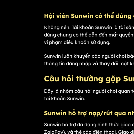
Hội viên Sunwin có thể dùng
Không nên. Tài khoản Sunwin là tài sản 
dùng chung có thể dẫn đến mất quyền t
vi phạm điều khoản sử dụng.
Sunwin luôn khuyến cáo người chơi bả
thông tin đăng nhập và thay đổi mật k
Câu hỏi thường gặp Su
Đây là nhóm câu hỏi người chơi quan tâ
tài khoản Sunwin.
Sunwin hỗ trợ nạp/rút qua n
Sunwin hỗ trợ đa dạng hình thức giao 
ZaloPay), và thẻ cào điện thoại. Giao 