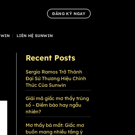
ĐĂNG KÝ NGAY
NWIN
LIÊN HỆ SUNWIN
Recent Posts
Sergio Ramos Trở Thành
Đại Sứ Thương Hiệu Chính
Thức Của Sunwin
Giải mã giấc mơ thấy trúng
số – Điềm báo hay ngẫu
nhiên?
Mơ thấy bà mất: Giấc mơ
buồn mang nhiều tầng ý