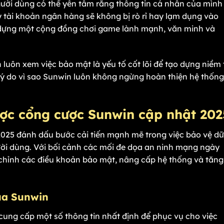
ười dùng có thể yên tâm rằng thông tin cá nhân của mình
ay tài khoản ngân hàng sẽ không bị rò rỉ hay lạm dụng vào
 dựng một cộng đồng chơi game lành mạnh, văn minh và
luôn xem việc bảo mật là yếu tố cốt lõi để tạo dựng niềm 
 lý do vì sao Sunwin luôn không ngừng hoàn thiện hệ thống
ợc cổng cược Sunwin cập nhật 202
025 đánh dấu bước cải tiến mạnh mẽ trong việc bảo vệ dữ
gười dùng. Với bối cảnh các mối đe dọa an ninh mạng ngày
 chỉnh các điều khoản bảo mật, nâng cấp hệ thống và tăng
của Sunwin
cung cấp một số thông tin nhất định để phục vụ cho việc