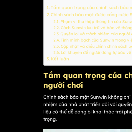
Tầm quan trọng của chính sách bảo mậ
Chính sách bảo mật được cổng cược 
Phạm vi thu thập thông tin của Sun
Cách Sunwin lưu trữ và bảo vệ thông
Quyền lợi và trách nhiệm của người
Tính minh bạch của Sunwin trong việ
Cập nhật và điều chỉnh chính sách b
Lời khuyên để người dùng tự bảo vệ 
Kết luận
Tầm quan trọng của ch
người chơi
Chính sách bảo mật Sunwin không chỉ 
nhiệm của nhà phát triển đối với quyền
liệu có thể dễ dàng bị khai thác trái p
trọng.