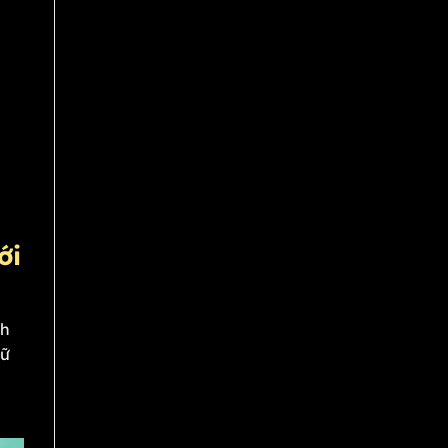
ới
ch
dữ