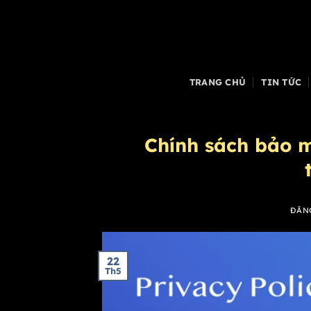
Bỏ
qua
nội
dung
TRANG CHỦ
TIN TỨC
Chính sách bảo 
ĐĂN
22
Th5