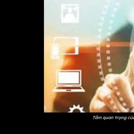
Tầm quan trọng của