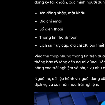
đăng ký tài khoản, xác minh người dùn
Tên đăng nhập, mật khẩu
Địa chỉ email
Số điện thoại
Thông tin thanh toán
Lịch sử truy cập, địa chỉ IP, loại thiế
Việc thu thập những thông tin trên đư
thông báo rõ ràng đến người dùng. Đồn
nâng cao trải nghiệm và phục vụ nhu c
Ngoài ra, dữ liệu hành vi người dùng cũ
dịch vụ và cá nhân hóa trải nghiệm.