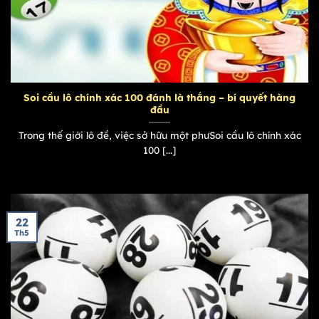
Soi cầu lô chính xác 100 đánh là thắng – bí quyết hàng
đầu
Trong thế giới lô đề, việc sở hữu một phưSoi cầu lô chính xác
100 [...]
22
Th5