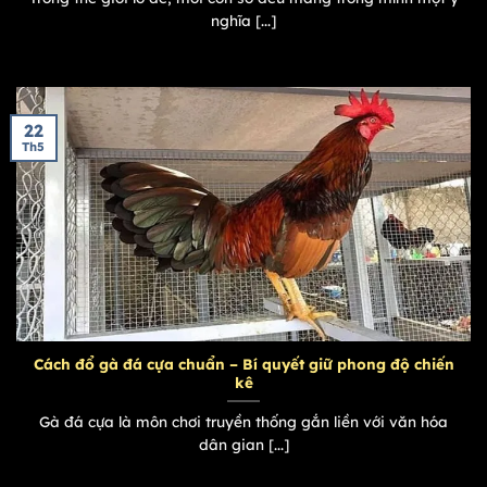
nghĩa [...]
22
Th5
Cách đổ gà đá cựa chuẩn – Bí quyết giữ phong độ chiến
kê
Gà đá cựa là môn chơi truyền thống gắn liền với văn hóa
dân gian [...]