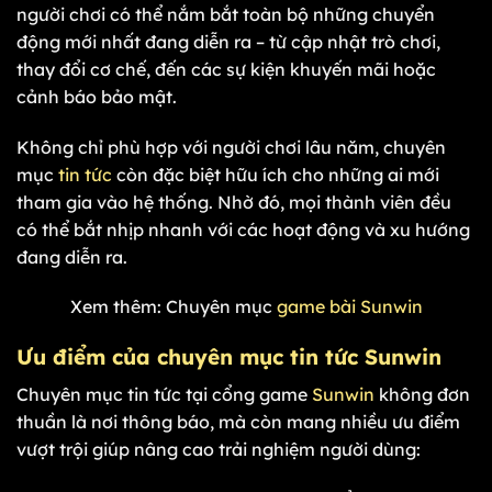
người chơi có thể nắm bắt toàn bộ những chuyển
động mới nhất đang diễn ra – từ cập nhật trò chơi,
thay đổi cơ chế, đến các sự kiện khuyến mãi hoặc
cảnh báo bảo mật.
Không chỉ phù hợp với người chơi lâu năm, chuyên
mục
tin tức
còn đặc biệt hữu ích cho những ai mới
tham gia vào hệ thống. Nhờ đó, mọi thành viên đều
có thể bắt nhịp nhanh với các hoạt động và xu hướng
đang diễn ra.
Xem thêm: Chuyên mục
game bài Sunwin
Ưu điểm của chuyên mục tin tức Sunwin
Chuyên mục tin tức tại cổng game
Sunwin
không đơn
thuần là nơi thông báo, mà còn mang nhiều ưu điểm
vượt trội giúp nâng cao trải nghiệm người dùng: