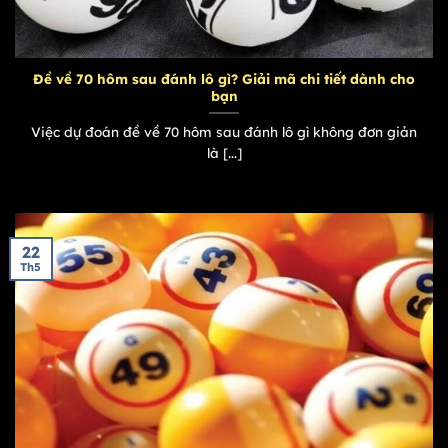
Đề về 70 hôm sau đánh lô gì? Giải mã chi tiết dành cho
bạn
Việc dự đoán đề về 70 hôm sau đánh lô gì không đơn giản
là [...]
22
Th5