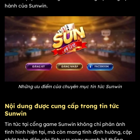
hành của Sunwin.
Những ưu điểm của chuyên mục tin tức Sunwin
Nội dung được cung cấp trong tin tức
Sunwin
Tin tức tại cổng game Sunwin không chỉ phản ánh
tình hình hiện tại, mà còn mang tính định hướng, cập
nhật toàn diện các lĩnh vực xoay quanh hệ thống.