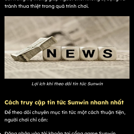
tránh thua thiệt trong quá trình chơi.
Lợi ích khi theo dõi tin tức Sunwin
Cách truy cập tin tức Sunwin nhanh nhất
Để theo dõi chuyên mục tin tức một cách thuận tiện,
người chơi chỉ cần:
Đăng nhập vào tài khoản tại cổng game Sunwin.