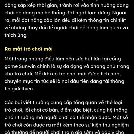
động sắp xếp thời gian, tránh rơi vào tình huống đang
chơi dở dang mà hệ thống đột ngột tạm dừng. Ngoài
ra, mỗi đợt nâng cấp lớn đều đi kèm thông tin chi tiết
về những thay đổi để người chơi dễ dàng làm quen và
thích ứng.
Ra mắt trò chơi mới
Một trong những điều làm nên sức hút lớn tại cổng
game Sunwin chính là sự đa dạng và phong phú trong
kho trò chơi. Mỗi khi có trò chơi mới được tích hợp,
chuyên mục tin tức sẽ là nơi đầu tiên đăng tải thông
tin giới thiệu.
Các bài viết thường cung cấp tổng quan về thể loại
trò chơi, lối chơi cơ bản, điểm đặc biệt, cùng hệ thống
phần thưởng mà người chơi có thể nhận được. Một số
trò chơi còn được ra mắt kèm theo sự kiện thử nghiệm
có thưởng để người chơi tham gia sớm và góp ý cho