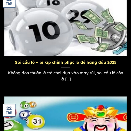
Th5
Soi cầu lô – bí kíp chinh phục lô đề hàng đầu 2025
Không đơn thuần là trò chơi dựa vào may rủi, soi cầu lô còn
là [...]
22
Th5