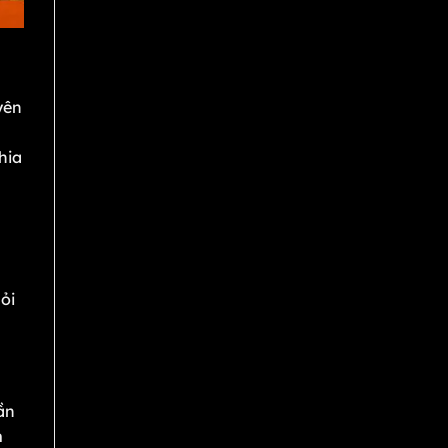
yên
hia
ỏi
ần
m