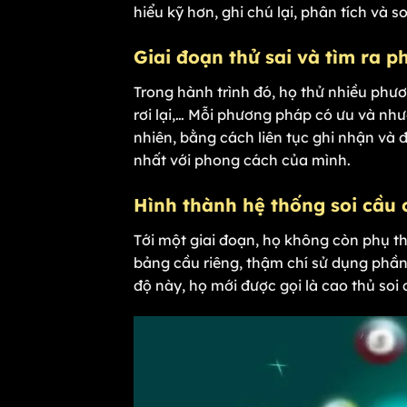
hiểu kỹ hơn, ghi chú lại, phân tích và 
Giai đoạn thử sai và tìm ra 
Trong hành trình đó, họ thử nhiều phươ
rơi lại,… Mỗi phương pháp có ưu và như
nhiên, bằng cách liên tục ghi nhận và 
nhất với phong cách của mình.
Hình thành hệ thống soi cầu
Tới một giai đoạn, họ không còn phụ t
bảng cầu riêng, thậm chí sử dụng phần 
độ này, họ mới được gọi là cao thủ soi