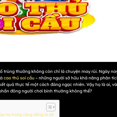
 số trúng thưởng không còn chỉ là chuyện may rủi. Ngày na
là
cao thủ soi cầu
– những người sở hữu khả năng phân tíc
kết quả thực tế một cách đáng ngạc nhiên. Vậy họ là ai, và
à phần đông người chơi bình thường không thể?
của họ trong cộng đồng lô đề