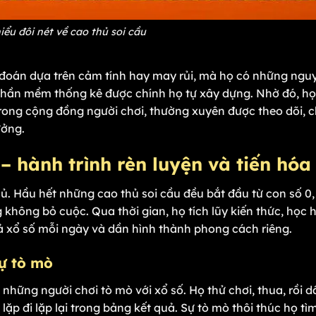
iểu đôi nét về cao thủ soi cầu
đoán dựa trên cảm tính hay may rủi, mà họ có những ngu
là phần mềm thống kê được chính họ tự xây dựng. Nhờ đó, họ
trong cộng đồng người chơi, thường xuyên được theo dõi, c
ưởng.
– hành trình rèn luyện và tiến hóa
hủ. Hầu hết những cao thủ soi cầu đều bắt đầu từ con số 0,
g không bỏ cuộc. Qua thời gian, họ tích lũy kiến thức, học h
uả xổ số mỗi ngày và dần hình thành phong cách riêng.
ự tò mò
những người chơi tò mò với xổ số. Họ thử chơi, thua, rồi d
ặp đi lặp lại trong bảng kết quả. Sự tò mò thôi thúc họ tì