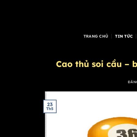
Bỏ
qua
nội
dung
TRANG CHỦ
TIN TỨC
Cao thủ soi cầu – 
ĐĂN
23
Th5