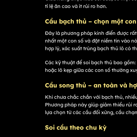
tỉ lệ ăn cao và ít rủi ro hơn.
Cầu bạch thủ – chọn một con
Đây là phương pháp kinh điển được rất 
nhất một con số và đặt niềm tin vào nó
hợp lý, xác suất trúng bạch thủ lô có t
Các kỹ thuật để soi bạch thủ bao gồm: t
hoặc lô kẹp giữa các con số thường xu
Cầu song thủ – an toàn và hợ
Khi chưa chắc chắn với bạch thủ, nhiều 
Phương pháp này giúp giảm thiểu rủi r
lựa chọn từ các cầu đối xứng, cầu chạm
Soi cầu theo chu kỳ