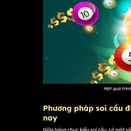
Một quá trình
Phương pháp soi cầu đ
nay
Giữa hàng chục kiểu soi cầu, có một s