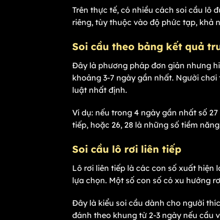
Trên thực tế, có nhiều cách soi cầu l
riêng, tùy thuộc vào độ phức tạp, khả 
Soi cầu theo bảng kết quả tr
Đây là phương pháp đơn giản nhưng hi
khoảng 3-7 ngày gần nhất. Người chơi t
luật nhất định.
Ví dụ: nếu trong 4 ngày gần nhất số 27 
tiếp, hoặc 26, 28 là những số tiềm năng
Soi cầu lô rơi liên tiếp
Lô rơi liên tiếp là các con số xuất hiệ
lựa chọn. Một số con số có xu hướng rơi
Đây là kiểu soi cầu dành cho người thí
đánh theo khung từ 2-3 ngày nếu cầu v