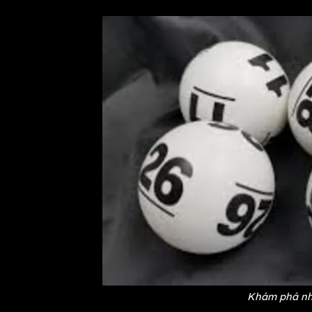
Khám phá nh