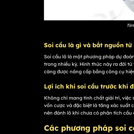
Tìm
Soi cầu là gì và bắt nguồn từ
Soi cầu lô là một phương pháp dự đoán 
trong nhiều kỳ. Hình thức này ra đời t
càng được nâng cấp bằng công cụ hiện
Lợi ích khi soi cầu trước khi 
Không chỉ mang tính chất giải trí, việc 
vốn cược và đặc biệt là tăng xác suất
nên đánh lô khi chưa có phân tích cầu 
Các phương pháp soi c