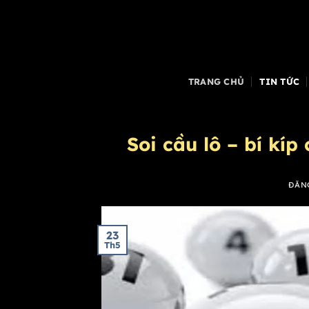
Bỏ
qua
nội
dung
TRANG CHỦ
TIN TỨC
Soi cầu lô – bí kí
ĐĂN
23
Th5