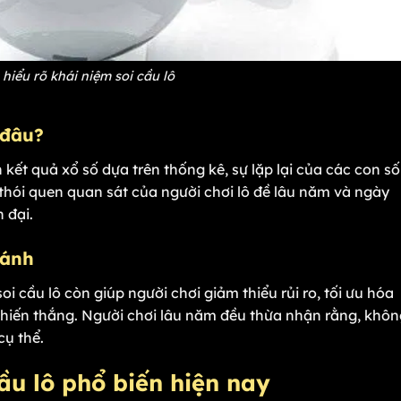
 hiểu rõ khái niệm soi cầu lô
 đâu?
kết quả xổ số dựa trên thống kê, sự lặp lại của các con số
ừ thói quen quan sát của người chơi lô đề lâu năm và ngày
 đại.
đánh
soi cầu lô còn giúp người chơi giảm thiểu rủi ro, tối ưu hóa
 chiến thắng. Người chơi lâu năm đều thừa nhận rằng, khô
cụ thể.
ầu lô phổ biến hiện nay