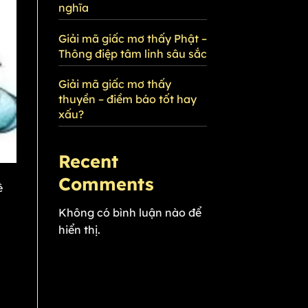
nghĩa
Giải mã giấc mơ thấy Phật –
Thông điệp tâm linh sâu sắc
Giải mã giấc mơ thấy
thuyền – điềm báo tốt hay
xấu?
Recent
Comments
ê
Không có bình luận nào để
hiển thị.