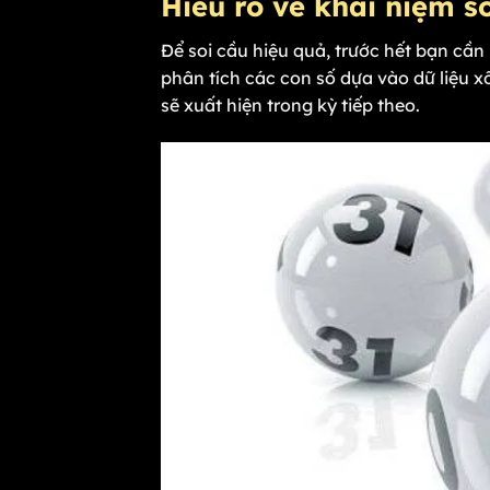
Hiểu rõ về khái niệm so
Để soi cầu hiệu quả, trước hết bạn cần
phân tích các con số dựa vào dữ liệu x
sẽ xuất hiện trong kỳ tiếp theo.