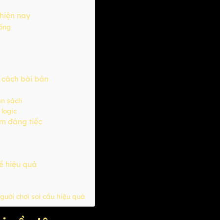
 hiện nay
hống
 cách bài bản
ân sách
 logic
ầm đáng tiếc
đề hiệu quả
gười chơi soi cầu hiệu quả