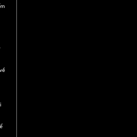
iểm
y
 về
i
hể