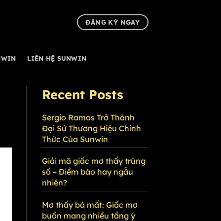
ĐĂNG KÝ NGAY
NWIN
LIÊN HỆ SUNWIN
Recent Posts
Sergio Ramos Trở Thành
Đại Sứ Thương Hiệu Chính
Thức Của Sunwin
Giải mã giấc mơ thấy trúng
số – Điềm báo hay ngẫu
nhiên?
Mơ thấy bà mất: Giấc mơ
buồn mang nhiều tầng ý