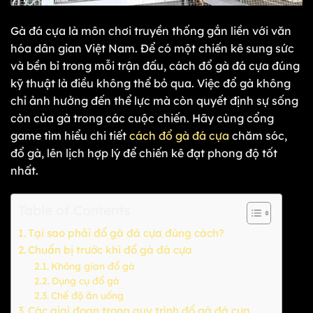
Gà đá cựa là môn chơi truyền thống gắn liền với văn
hóa dân gian Việt Nam. Để có một chiến kê sung sức
và bền bỉ trong mỗi trận đấu, cách đổ gà đá cựa đúng
kỹ thuật là điều không thể bỏ qua. Việc đổ gà không
chỉ ảnh hưởng đến thể lực mà còn quyết định sự sống
còn của gà trong các cuộc chiến. Hãy cùng cổng
game tìm hiểu chi tiết
cách đổ gà đá cựa
chăm sóc,
đổ gà, lên lịch hợp lý để chiến kê đạt phong độ tốt
nhất.
Table of Contents
Tại sao phải đổ gà đá cựa đúng cách?
Chuẩn bị trước khi đổ gà đá cựa
Không gian đổ gà
Dụng cụ đổ gà
Chế độ ăn uống
Các giai đoạn trong quy trình đổ gà đá cựa