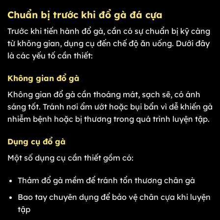
Chuẩn bị trước khi đổ gà đá cựa
Trước khi tiến hành đổ gà, cần có sự chuẩn bị kỹ càng
từ không gian, dụng cụ đến chế độ ăn uống. Dưới đây
là các yếu tố cần thiết:
Không gian đổ gà
Không gian đổ gà cần thoáng mát, sạch sẽ, có ánh
sáng tốt. Tránh nơi ẩm ướt hoặc bụi bẩn vì dễ khiến gà
nhiễm bệnh hoặc bị thương trong quá trình luyện tập.
Dụng cụ đổ gà
Một số dụng cụ cần thiết gồm có:
Thảm đổ gà mềm để tránh tổn thương chân gà
Bao tay chuyên dụng để bảo vệ chân cựa khi luyện
tập