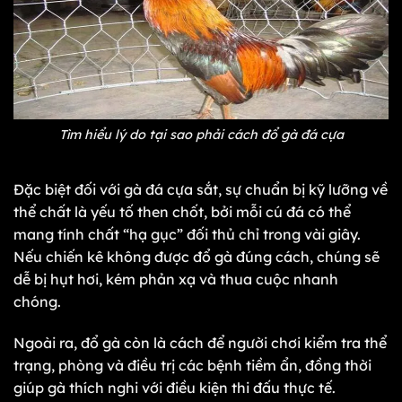
Tìm hiểu lý do tại sao phải cách đổ gà đá cựa
Đặc biệt đối với gà đá cựa sắt, sự chuẩn bị kỹ lưỡng về
thể chất là yếu tố then chốt, bởi mỗi cú đá có thể
mang tính chất “hạ gục” đối thủ chỉ trong vài giây.
Nếu chiến kê không được đổ gà đúng cách, chúng sẽ
dễ bị hụt hơi, kém phản xạ và thua cuộc nhanh
chóng.
Ngoài ra, đổ gà còn là cách để người chơi kiểm tra thể
trạng, phòng và điều trị các bệnh tiềm ẩn, đồng thời
giúp gà thích nghi với điều kiện thi đấu thực tế.