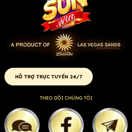
HỖ TRỢ TRỰC TUYẾN 24/7
THEO DÕI CHÚNG TÔI