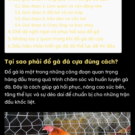
Giai đoạn 1: Làm quen và vận động nhẹ
Giai đoạn 2: Đổ hơi và om bóp
Giai đoạn 3: Vần đòn và vần hơi
Giai đoạn 4: Chạy lồng và bay nhảy
Chế độ nghỉ ngơi và phục hồi sau đổ gà
Những lưu ý quan trọng khi đổ gà đá cựa
Dấu hiệu nhận biết gà đã đủ thể lực để thi đấu
Tại sao phải đổ gà đá cựa đúng cách?
Đổ gà là một trong những công đoạn quan trọng
hàng đầu trong quá trình chăm sóc và huấn luyện gà
đá. Đây là cách giúp gà hồi phục, nâng cao sức bền,
tăng thể lực và sự dẻo dai để chuẩn bị cho những trận
đấu khốc liệt.