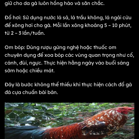
giữ cho da gà luôn hồng hào và săn chắc.
Đổ hơi: Sử dụng nước lá sả, lá trầu không, lá ngải cứu
để xông hơi cho gà. Mỗi lần xông khoảng 5 – 10 phút,
từ 2 – 3 lần/tuần.
Om bóp: Dùng rượu gừng nghệ hoặc thuốc om
chuyên dụng để xoa bóp các vùng quan trọng như cổ,
cánh, đùi, ngực. Thực hiện hằng ngày vào buổi sáng
sớm hoặc chiều mát.
Đây là bước không thể thiếu khi thực hiện cách đổ gà
đá cựa chuẩn bài bản.