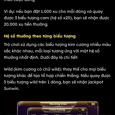
Ví dụ: nếu bạn đặt 1.000 xu cho mỗi dòng và quay
được 3 biểu tượng cam (hệ số x20), bạn sẽ nhận được
20.000 xu tiền thưởng.
Hệ số thưởng theo từng biểu tượng
Trò chơi sử dụng các biểu tượng kim cương nhiều màu
sắc khác nhau, mỗi loại tương ứng với một hệ số
thưởng nhất định. Dưới đây là chi tiết:
Wild (kim cương có chữ wild): thay thế cho mọi biểu
tượng khác để tạo tổ hợp chiến thắng. Nếu quay được
5 biểu tượng wild trên 1 dòng, bạn sẽ nhận jackpot
Sunwin.