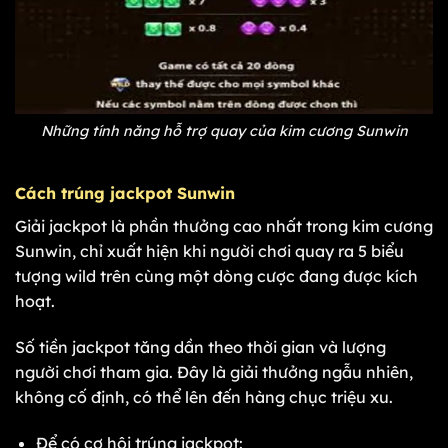
Những tính năng hỗ trợ quay của kim cương Sunwin
Cách trúng jackpot Sunwin
Giải jackpot là phần thưởng cao nhất trong kim cương
Sunwin, chỉ xuất hiện khi người chơi quay ra 5 biểu
tượng wild trên cùng một dòng cược đang được kích
hoạt.
Số tiền jackpot tăng dần theo thời gian và lượng
người chơi tham gia. Đây là giải thưởng ngẫu nhiên,
không cố định, có thể lên đến hàng chục triệu xu.
Để có cơ hội trúng jackpot: