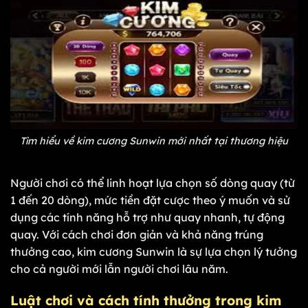
Tìm hiểu về kim cương Sunwin mới nhất tại thương hiệu
Người chơi có thể linh hoạt lựa chọn số dòng quay (từ
1 đến 20 dòng), mức tiền đặt cược theo ý muốn và sử
dụng các tính năng hỗ trợ như quay nhanh, tự động
quay. Với cách chơi đơn giản và khả năng trúng
thưởng cao, kim cương Sunwin là sự lựa chọn lý tưởng
cho cả người mới lẫn người chơi lâu năm.
Luật chơi và cách tính thưởng trong kim