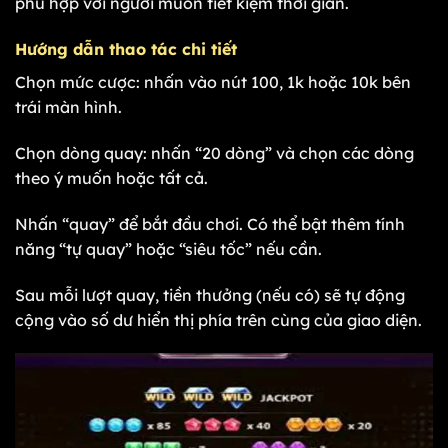
phù hợp với người muốn tiết kiệm thời gian.
Hướng dẫn thao tác chi tiết
Chọn mức cược: nhấn vào nút 100, 1k hoặc 10k bên
trái màn hình.
Chọn dòng quay: nhấn “20 dòng” và chọn các dòng
theo ý muốn hoặc tất cả.
Nhấn “quay” để bắt đầu chơi. Có thể bật thêm tính
năng “tự quay” hoặc “siêu tốc” nếu cần.
Sau mỗi lượt quay, tiền thưởng (nếu có) sẽ tự động
cộng vào số dư hiển thị phía trên cùng của giao diện.