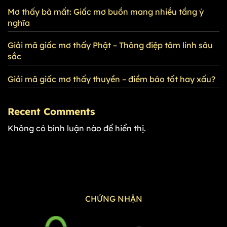
Mơ thấy bà mất: Giấc mơ buồn mang nhiều tầng ý
nghĩa
Giải mã giấc mơ thấy Phật – Thông điệp tâm linh sâu
sắc
Giải mã giấc mơ thấy thuyền – điềm báo tốt hay xấu?
Recent Comments
Không có bình luận nào để hiển thị.
CHỨNG NHẬN