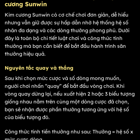
cương Sunwin
Kim cương Sunwin có cơ chế chơi đơn giản, dễ hiểu
nhưng vẫn giữ được sự hấp dẫn nhờ hệ thống hệ số
nhân đa dạng và các dòng thưởng phong phú. Dưới
đây là toàn bộ chi tiết luật chơi và công thức tính
thưởng mà bạn cần biết để bắt đầu hành trình săn
thưởng hiệu quả.
Nguyên tắc quay và thắng
Sau khi chọn mức cược và số dòng mong muốn,
người chơi nhấn “quay” để bắt đầu vòng chơi. Khi
vòng quay dừng lại, nếu xuất hiện 2 hoặc 3 biểu tượng
giống nhau nằm trên cùng một dòng cược đã chọn,
bạn sẽ nhận được phần thưởng tương ứng với hệ số
của biểu tượng đó.
Công thức tính tiền thưởng như sau: Thưởng = hệ số x
mức cược dòng