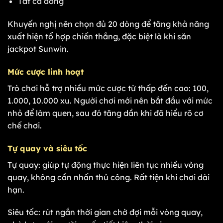
Tất cả dòng
Khuyến nghị nên chọn đủ 20 dòng để tăng khả năng
xuất hiện tổ hợp chiến thắng, đặc biệt là khi săn
jackpot Sunwin.
Mức cược linh hoạt
Trò chơi hỗ trợ nhiều mức cược từ thấp đến cao: 100,
1.000, 10.000 xu. Người chơi mới nên bắt đầu với mức
nhỏ để làm quen, sau đó tăng dần khi đã hiểu rõ cơ
chế chơi.
Tự quay và siêu tốc
Tự quay: giúp tự động thực hiện liên tục nhiều vòng
quay, không cần nhấn thủ công. Rất tiện khi chơi dài
hạn.
Siêu tốc: rút ngắn thời gian chờ đợi mỗi vòng quay,