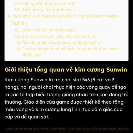
Hướng dẫn thao tác chi tiết
Cách trúng jackpot Sunwin
Mẹo chơi kim cương Sunwin từ người chơi chuyên
nghiệp
Luôn chơi với 20 dòng quay
Bắt đầu với mức cược nhỏ để thăm dò
Tận dụng tính năng quay tự động hợp lý
Thường xuyên theo dõi lịch sử quay để điều chỉnh
chiến lược
Giới thiệu tổng quan về kim cương Sunwin
Kim cương Sunwin là trò chơi slot 5×3 (5 cột và 3
hàng), nơi người chơi thực hiện các vòng quay để tạo
ra các tổ hợp biểu tượng giống nhau trên các dòng trả
thưởng. Giao diện của game được thiết kế theo tông
màu vàng và kim cương lung linh, tạo cảm giác cao
cấp và dễ quan sát.