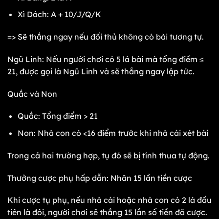
Xì Dách: A + 10/J/Q/K
=> Sẽ thắng ngay nếu đối thủ không có bài tương tự.
Ngũ Linh: Nếu người chơi có 5 lá bài mà tổng điểm ≤
21, được gọi là Ngũ Linh và sẽ thắng ngay lập tức.
Quắc và Non
Quắc: Tổng điểm > 21
Non: Nhà con có <16 điểm trước khi nhà cái xét bài
Trong cả hai trường hợp, tụ đó sẽ bị tính thua tự động.
Thưởng cược phụ hấp dẫn: Nhân 15 lần tiền cược
Khi cược tụ phụ, nếu nhà cái hoặc nhà con có 2 lá đầu
tiên là đôi, người chơi sẽ thắng 15 lần số tiền đã cược.