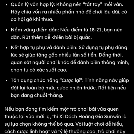
Quản lý vốn hợp lý: Không nên “tất tay” mỗi ván.
Hãy chia vốn ra nhiều phần nhỏ để chơi lâu dài, có
cơ hội gỡ khi thua.
Nắm vững điểm dằn: Nếu điểm từ 18-21, bạn nên
dằn. Rút thêm dễ khiến bài bị quắc.
Kết hợp tụ phụ và đánh biên: Sử dụng tụ phụ đúng
lúc sẽ giúp tăng gấp nhiều lần số tiền. Đồng thời,
quan sát người chơi khác để đánh biên thông minh,
chọn tụ có xác suất cao.
Tận dụng chức năng “Cược lại”: Tính năng này giúp
đặt lại toàn bộ mức cược phiên trước. Rất tiện nếu
bạn đang chuỗi thắng.
Nếu bạn đang tìm kiếm một trò chơi bài vừa quen
thuộc lại vừa mới lạ, thì Xì Dách Hoàng Gia Sunwin là
sự lựa chọn không thể bỏ qua. Với luật chơi dễ hiểu,
cách cược linh hoạt và tỷ lệ thưởng cao, trò chơi này