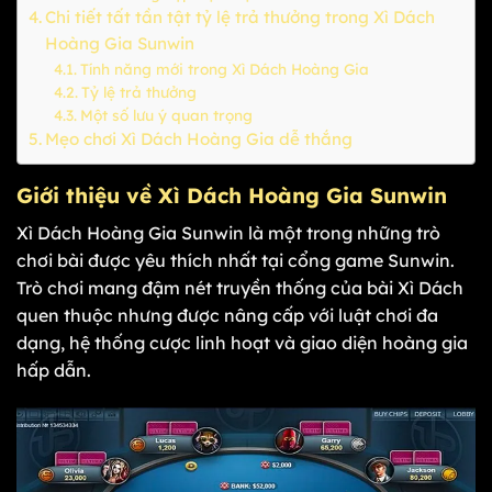
Chi tiết tất tần tật tỷ lệ trả thưởng trong Xì Dách
Hoàng Gia Sunwin
Tính năng mới trong Xì Dách Hoàng Gia
Tỷ lệ trả thưởng
Một số lưu ý quan trọng
Mẹo chơi Xì Dách Hoàng Gia dễ thắng
Giới thiệu về Xì Dách Hoàng Gia Sunwin
Xì Dách Hoàng Gia Sunwin là một trong những trò
chơi bài được yêu thích nhất tại cổng game Sunwin.
Trò chơi mang đậm nét truyền thống của bài Xì Dách
quen thuộc nhưng được nâng cấp với luật chơi đa
dạng, hệ thống cược linh hoạt và giao diện hoàng gia
hấp dẫn.