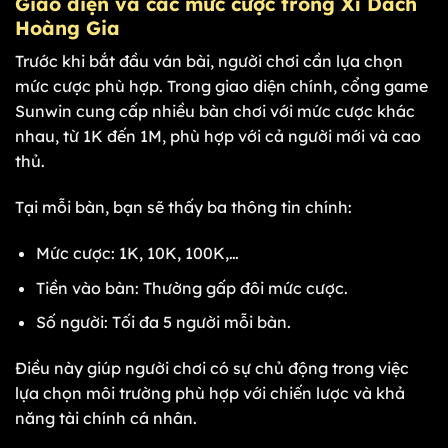
Giao diện và các mức cược trong Xì Dách
Hoàng Gia
Trước khi bắt đầu ván bài, người chơi cần lựa chọn
mức cược phù hợp. Trong giao diện chính, cổng game
Sunwin cung cấp nhiều bàn chơi với mức cược khác
nhau, từ 1K đến 1M, phù hợp với cả người mới và cao
thủ.
Tại mỗi bàn, bạn sẽ thấy ba thông tin chính:
Mức cược: 1K, 10K, 100K,…
Tiền vào bàn: Thường gấp đôi mức cược.
Số người: Tối đa 5 người mỗi bàn.
Điều này giúp người chơi có sự chủ động trong việc
lựa chọn môi trường phù hợp với chiến lược và khả
năng tài chính cá nhân.