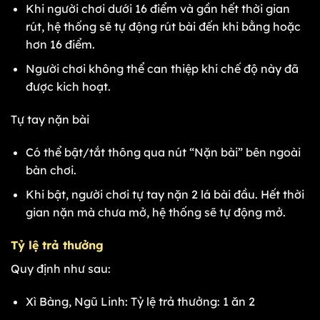
Khi người chơi dưới 16 điểm và gần hết thời gian
rút, hệ thống sẽ tự động rút bài đến khi bằng hoặc
hơn 16 điểm.
Người chơi không thể can thiệp khi chế độ này đã
được kich hoạt.
Tự tay nặn bài
Có thể bật/tắt thông qua nút “Nặn bài” bên ngoài
bàn chơi.
Khi bật, người chơi tự tay nặn 2 lá bài đầu. Hết thời
gian nặn mà chưa mở, hệ thống sẽ tự động mở.
Tỷ lệ trả thưởng
Quy định như sau:
Xì Bàng, Ngũ Linh: Tỷ lệ trả thưởng: 1 ăn 2