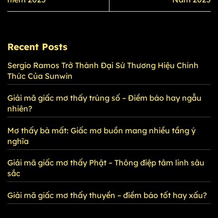
Recent Posts
Sergio Ramos Trở Thành Đại Sứ Thương Hiệu Chính
Thức Của Sunwin
Giải mã giấc mơ thấy trúng số – Điềm báo hay ngẫu
nhiên?
Mơ thấy bà mất: Giấc mơ buồn mang nhiều tầng ý
nghĩa
Giải mã giấc mơ thấy Phật – Thông điệp tâm linh sâu
sắc
Giải mã giấc mơ thấy thuyền – điềm báo tốt hay xấu?