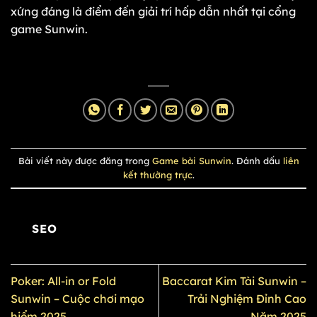
xứng đáng là điểm đến giải trí hấp dẫn nhất tại cổng
game Sunwin.
Bài viết này được đăng trong
Game bài Sunwin
. Đánh dấu
liên
kết thường trực
.
SEO
Poker: All-in or Fold
Baccarat Kim Tài Sunwin –
Sunwin – Cuộc chơi mạo
Trải Nghiệm Đỉnh Cao
hiểm 2025
Năm 2025