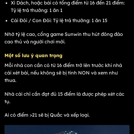
Xì Dách, hoặc bài có tổng điểm từ 16 đến 21 điểm:
Tỷ lệ trả thưởng: 1 ăn 1
Cái Đôi / Con Đôi: Tỷ lệ trả thưởng: 1 ăn 15
Nhờ tỷ lệ cao, cổng game Sunwin thu hút đông đảo
cao thủ và người chơi mới.
Một số lưu ý quan trọng
Mỗi nhà con cần có từ 16 điểm trở lên trước khi nhà
cái xét bài, nếu không sẽ bị tính NON và xem như
thua.
Nhà cái chỉ cần đạt đủ 15 điểm là được phép xét các
tụ.
Ai có điểm >21 sẽ bị Quắc và xếp loại.