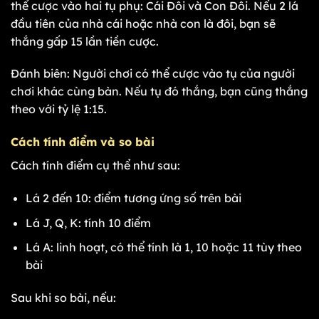
thể cược vào hai tụ phụ: Cái Đôi và Con Đôi. Nếu 2 lá
đầu tiên của nhà cái hoặc nhà con là đôi, bạn sẽ
thắng gấp 15 lần tiền cược.
Đánh biên: Người chơi có thể cược vào tụ của người
chơi khác cùng bàn. Nếu tụ đó thắng, bạn cũng thắng
theo với tỷ lệ 1:15.
Cách tính điểm và so bài
Cách tính điểm cụ thể như sau:
Lá 2 đến 10: điểm tương ứng số trên bài
Lá J, Q, K: tính 10 điểm
Lá A: linh hoạt, có thể tính là 1, 10 hoặc 11 tùy theo
bài
Sau khi so bài, nếu: