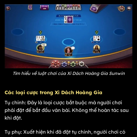
Tìm hiểu về luật chơi của Xì Dách Hoàng Gia Sunwin
Các loại cược trong Xì Dách Hoàng Gia
Tụ chính: Đây là loại cược bắt buộc mà người chơi
phải đặt để bắt đầu ván bài. Không thể hoàn tác sau
khi đặt.
Tụ phụ: Xuất hiện khi đã đặt tụ chính, người chơi có