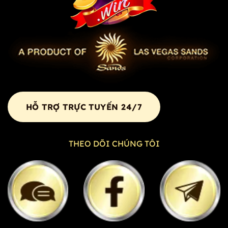
HỖ TRỢ TRỰC TUYẾN 24/7
THEO DÕI CHÚNG TÔI