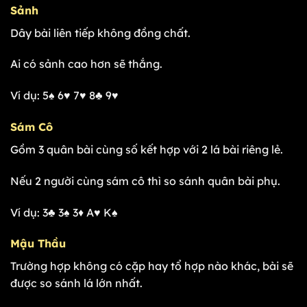
Sảnh
Dây bài liên tiếp không đồng chất.
Ai có sảnh cao hơn sẽ thắng.
Ví dụ: 5♠ 6♥ 7♥ 8♣ 9♥
Sám Cô
Gồm 3 quân bài cùng số kết hợp với 2 lá bài riêng lẻ.
Nếu 2 người cùng sám cô thì so sánh quân bài phụ.
Ví dụ: 3♣ 3♠ 3♦ A♥ K♠
Mậu Thầu
Trường hợp không có cặp hay tổ hợp nào khác, bài sẽ
được so sánh lá lớn nhất.