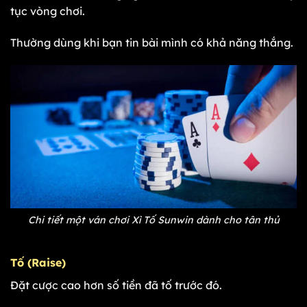
tục vòng chơi.
Thường dùng khi bạn tin bài mình có khả năng thắng.
Chi tiết một ván chơi Xì Tố Sunwin dành cho tân thủ
Tố (Raise)
Đặt cược cao hơn số tiền đã tố trước đó.