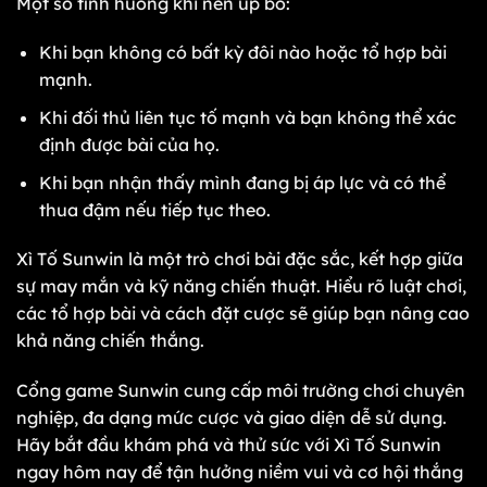
Một số tình huống khi nên úp bỏ:
Khi bạn không có bất kỳ đôi nào hoặc tổ hợp bài
mạnh.
Khi đối thủ liên tục tố mạnh và bạn không thể xác
định được bài của họ.
Khi bạn nhận thấy mình đang bị áp lực và có thể
thua đậm nếu tiếp tục theo.
Xì Tố Sunwin là một trò chơi bài đặc sắc, kết hợp giữa
sự may mắn và kỹ năng chiến thuật. Hiểu rõ luật chơi,
các tổ hợp bài và cách đặt cược sẽ giúp bạn nâng cao
khả năng chiến thắng.
Cổng game Sunwin cung cấp môi trường chơi chuyên
nghiệp, đa dạng mức cược và giao diện dễ sử dụng.
Hãy bắt đầu khám phá và thử sức với Xì Tố Sunwin
ngay hôm nay để tận hưởng niềm vui và cơ hội thắng