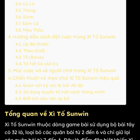
Cù Lũ
Thùng
Sảnh
Sám Cô
Mậu Thầu
Hướng dẫn cách đặt cược trong Xì Tố Sunwin
Úp Bỏ (Fold)
Theo (Call)
Tố (Raise)
Tố Tất Cả (All In)
Mức cược và số người chơi trong Xì Tố Sunwin
Chiến thuật và mẹo chơi Xì Tố Sunwin hiệu quả
Quan sát kỹ các lá bài đã lật
Sử dụng quyền tố một cách thông minh
Biết khi nào nên úp bỏ
Tổng quan về Xì Tố Sunwin
Xì Tố Sunwin thuộc dòng game bài sử dụng bộ bài tây
có 32 lá, loại bỏ các quân bài từ 2 đến 6 và chỉ giữ lại
các quân bài từ 7 đến A. Đây là điểm đặc biệt khiến Xì