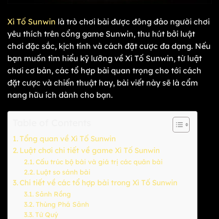
Xì Tố Sunwin
là trò chơi bài được đông đảo người chơi
yêu thích trên cổng game Sunwin, thu hút bởi luật
chơi đặc sắc, kịch tính và cách đặt cược đa dạng. Nếu
bạn muốn tìm hiểu kỹ lưỡng về Xì Tố Sunwin, từ luật
chơi cơ bản, các tổ hợp bài quan trọng cho tới cách
đặt cược và chiến thuật hay, bài viết này sẽ là cẩm
nang hữu ích dành cho bạn.
Table of Contents
Tổng quan về Xì Tố Sunwin
Luật chơi chi tiết về game Xì Tố Sunwin
Cấu trúc bộ bài và giá trị các quân bài
Luật so sánh bài
Chi tiết về các tổ hợp bài trong Xì Tố Sunwin
Sảnh Rồng
Thùng Phá Sảnh
Tứ Quý