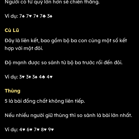
Người có tứ quý lớn hơn sẽ chiến thắng.
Ví dụ: 7♠ 7♥ 7♦ 7♣ 3♠
Cù Lũ
Đây là liên kết, bao gồm bộ ba con cùng một số kết
hợp với một đôi.
Độ mạnh được so sánh từ bộ ba trước rồi đến đôi.
Ví dụ: 3♥ 3♦ 3♠ 4♣ 4♥
Thùng
5 lá bài đồng chất không liên tiếp.
Nếu nhiều người giữ thùng thì so sánh lá bài lớn nhất.
Ví dụ: 4♥ 6♥ 7♥ 8♥ 9♥