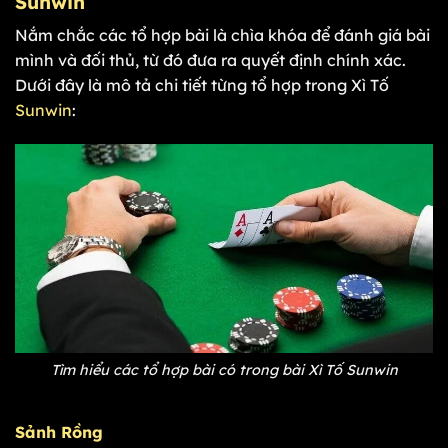
Sunwin
Nắm chắc các tổ hợp bài là chìa khóa để đánh giá bài
mình và đối thủ, từ đó đưa ra quyết định chính xác.
Dưới đây là mô tả chi tiết từng tổ hợp trong Xì Tố
Sunwin
:
Tìm hiểu các tổ hợp bài có trong bài Xì Tố Sunwin
Sảnh Rồng