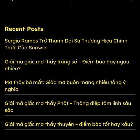
Recent Posts
Sergio Ramos Trở Thành Đại Sứ Thương Hiệu Chính
Thức Của Sunwin
Giải mã giấc mơ thấy trúng số – Điềm báo hay ngẫu
nhiên?
Mơ thấy bà mất: Giấc mơ buồn mang nhiều tầng ý
nghĩa
Giải mã giấc mơ thấy Phật – Thông điệp tâm linh sâu
sắc
Giải mã giấc mơ thấy thuyền – điềm báo tốt hay xấu?