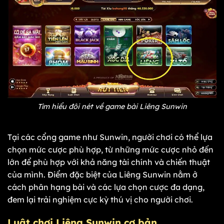
Tìm hiểu đôi nét về game bài Liêng Sunwin
Tại các cổng game như Sunwin, người chơi có thể lựa
chọn mức cược phù hợp, từ những mức cược nhỏ đến
lớn để phù hợp với khả năng tài chính và chiến thuật
của mình. Điểm đặc biệt của Liêng Sunwin nằm ở
cách phân hạng bài và các lựa chọn cược đa dạng,
đem lại trải nghiệm cực kỳ thú vị cho người chơi.
Luật chơi Liêng Sunwin cơ bản