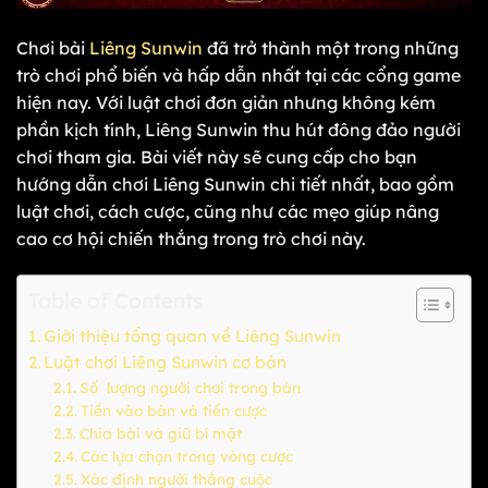
Chơi bài
Liêng Sunwin
đã trở thành một trong những
trò chơi phổ biến và hấp dẫn nhất tại các cổng game
hiện nay. Với luật chơi đơn giản nhưng không kém
phần kịch tính, Liêng Sunwin thu hút đông đảo người
chơi tham gia. Bài viết này sẽ cung cấp cho bạn
hướng dẫn chơi Liêng Sunwin chi tiết nhất, bao gồm
luật chơi, cách cược, cũng như các mẹo giúp nâng
cao cơ hội chiến thắng trong trò chơi này.
Table of Contents
Giới thiệu tổng quan về Liêng Sunwin
Luật chơi Liêng Sunwin cơ bản
Số lượng người chơi trong bàn
Tiền vào bàn và tiền cược
Chia bài và giữ bí mật
Các lựa chọn trong vòng cược
Xác định người thắng cuộc