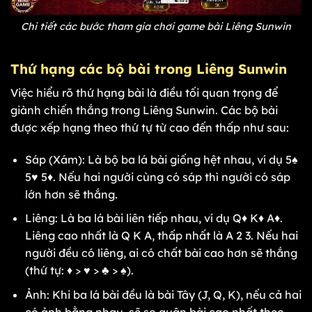
Chi tiết các bước tham gia chơi game bài Liêng Sunwin
Thứ hạng các bộ bài trong Liêng Sunwin
Việc hiểu rõ thứ hạng bài là điều tối quan trọng để
giành chiến thắng trong Liêng Sunwin. Các bộ bài
được xếp hạng theo thứ tự từ cao đến thấp như sau:
Sáp (Xám): Là bộ ba lá bài giống hệt nhau, ví dụ 5♠
5♥ 5♦. Nếu hai người cùng có sáp thì người có sáp
lớn hơn sẽ thắng.
Liêng: Là ba lá bài liên tiếp nhau, ví dụ Q♦ K♦ A♦.
Liêng cao nhất là Q K A, thấp nhất là A 2 3. Nếu hai
người đều có liêng, ai có chất bài cao hơn sẽ thắng
(thứ tự: ♦ > ♥ > ♣ > ♠).
Ảnh: Khi ba lá bài đều là bài Tây (J, Q, K), nếu cả hai
có ảnh bằng nhau, sẽ so quân bài cao nhất theo