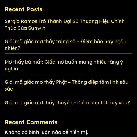
Recent Posts
Sergio Ramos Trở Thành Đại Sứ Thương Hiệu Chính
Thức Của Sunwin
Giải mã giấc mơ thấy trúng số – Điềm báo hay ngẫu
nhiên?
Mơ thấy bà mất: Giấc mơ buồn mang nhiều tầng ý
nghĩa
Giải mã giấc mơ thấy Phật – Thông điệp tâm linh sâu
sắc
Giải mã giấc mơ thấy thuyền – điềm báo tốt hay xấu?
Recent Comments
Không có bình luận nào để hiển thị.