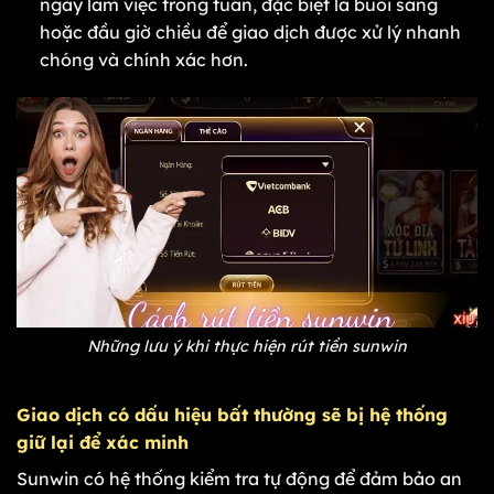
ngày làm việc trong tuần, đặc biệt là buổi sáng
hoặc đầu giờ chiều để giao dịch được xử lý nhanh
chóng và chính xác hơn.
Những lưu ý khi thực hiện rút tiền sunwin
Giao dịch có dấu hiệu bất thường sẽ bị hệ thống
giữ lại để xác minh
Sunwin có hệ thống kiểm tra tự động để đảm bảo an