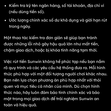
Kiểm tra kỹ tên ngân hàng, số tài khoản, địa chỉ ví
(nếu dùng tiền số).
Ước lượng chính xác số dư khả dụng và giới hạn rút
trong ngày.
Một thao tác kiểm tra đơn giản sẽ giúp bạn tránh
được những lỗi nhỏ gây hậu quả lớn như mất tiền,
chậm giao dịch, hoặc bị khóa tính năng tạm thời.
Việc rút tiền Sunwin không hề phức tạp nếu bạn nắm
rõ quy trình và các yêu cầu hệ thống đưa ra. Mỗi hình
thức phù hợp với một đối tượng người chơi khác nhau.
Bạn nên lựa chọn phương án phù hợp nhất với thói
quen và mục tiêu cá nhân của mình. Dù chọn hình
thức nào, hãy luôn đảm bảo tính chính xác và bảo
mật trong mọi giao dịch để trải nghiệm Sunwin an
toàn và hiệu quả.