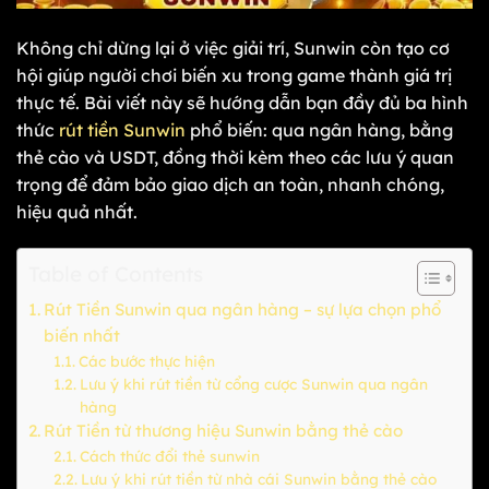
Không chỉ dừng lại ở việc giải trí, Sunwin còn tạo cơ
hội giúp người chơi biến xu trong game thành giá trị
thực tế. Bài viết này sẽ hướng dẫn bạn đầy đủ ba hình
thức
rút tiền Sunwin
phổ biến: qua ngân hàng, bằng
thẻ cào và USDT, đồng thời kèm theo các lưu ý quan
trọng để đảm bảo giao dịch an toàn, nhanh chóng,
hiệu quả nhất.
Table of Contents
Rút Tiền Sunwin qua ngân hàng – sự lựa chọn phổ
biến nhất
Các bước thực hiện
Lưu ý khi rút tiền từ cổng cược Sunwin qua ngân
hàng
Rút Tiền từ thương hiệu Sunwin bằng thẻ cào
Cách thức đổi thẻ sunwin
Lưu ý khi rút tiền từ nhà cái Sunwin bằng thẻ cào