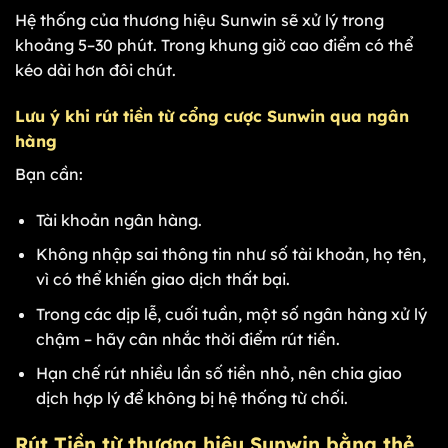
Hệ thống của thương hiệu Sunwin sẽ xử lý trong
khoảng 5–30 phút. Trong khung giờ cao điểm có thể
kéo dài hơn đôi chút.
Lưu ý khi rút tiền từ cổng cược Sunwin qua ngân
hàng
Bạn cần:
Tài khoản ngân hàng.
Không nhập sai thông tin như số tài khoản, họ tên,
vì có thể khiến giao dịch thất bại.
Trong các dịp lễ, cuối tuần, một số ngân hàng xử lý
chậm – hãy cân nhắc thời điểm rút tiền.
Hạn chế rút nhiều lần số tiền nhỏ, nên chia giao
dịch hợp lý để không bị hệ thống từ chối.
Rút Tiền từ thương hiệu Sunwin bằng thẻ