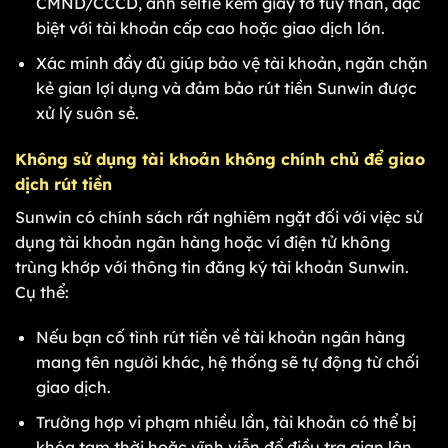
CMND/CCCD, ảnh selfie kèm giấy tờ tùy thân, đặc
biệt với tài khoản cấp cao hoặc giao dịch lớn.
Xác minh đầy đủ giúp bảo vệ tài khoản, ngăn chặn
kẻ gian lợi dụng và đảm bảo rút tiền Sunwin được
xử lý suôn sẻ.
Không sử dụng tài khoản không chính chủ để giao
dịch rút tiền
Sunwin có chính sách rất nghiêm ngặt đối với việc sử
dụng tài khoản ngân hàng hoặc ví điện tử không
trùng khớp với thông tin đăng ký tài khoản Sunwin.
Cụ thể:
Nếu bạn cố tình rút tiền về tài khoản ngân hàng
mang tên người khác, hệ thống sẽ tự động từ chối
giao dịch.
Trường hợp vi phạm nhiều lần, tài khoản có thể bị
khóa tạm thời hoặc vĩnh viễn để điều tra gian lận.