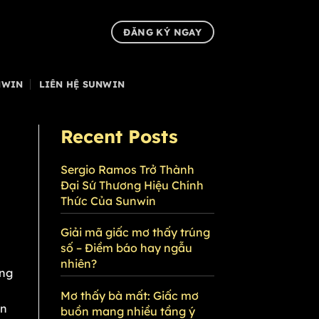
ĐĂNG KÝ NGAY
NWIN
LIÊN HỆ SUNWIN
Recent Posts
Sergio Ramos Trở Thành
Đại Sứ Thương Hiệu Chính
Thức Của Sunwin
Giải mã giấc mơ thấy trúng
số – Điềm báo hay ngẫu
nhiên?
ông
Mơ thấy bà mất: Giấc mơ
án
buồn mang nhiều tầng ý