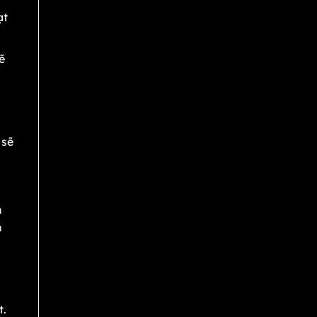
ạt
ẽ
 sẽ
n
n
t.