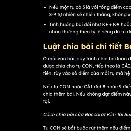
Nếu một tụ có 3 lá với tổng điểm cao
8-9 tự nhiên sẽ chiến thắng, không xé
Tình huống bài đôi như K♦ + K♣ hoặ
nhận thưởng theo tỷ lệ riêng dù tụ 
Luật chia bài chi tiết
Ở mỗi ván bài, quy trình chia bài luôn
được chia cho tụ CON, tiếp theo là CÁI, 
tiên, tùy vào số điểm của mỗi tụ mà hệ
Nếu tụ CON hoặc CÁI đạt 8 hoặc 9 điểm 
chia thêm bài. Nếu không đạt điểm này,
tại.
Cách chia bài của Baccarat Kim Tài Su
Tụ CON sẽ bắt buộc rút thêm nếu điểm h