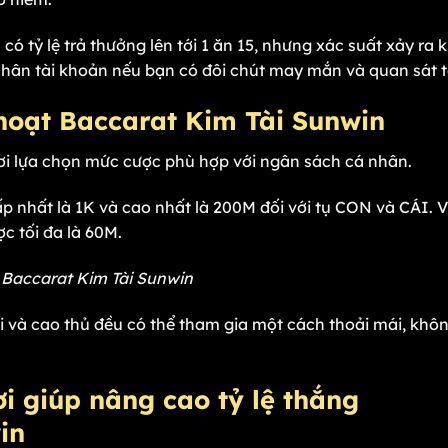
ó tỷ lệ trả thưởng lên tới 1 ăn 15, nhưng xác suất xảy ra 
 nhân tài khoản nếu bạn có đôi chút may mắn và quan sát t
 hoạt Baccarat Kim Tài Sunwin
i lựa chọn mức cược phù hợp với ngân sách cá nhân.
ấp nhất là 1K và cao nhất là 200M đối với tụ CON và CÁI. V
 tối đa là 60M.
 Baccarat Kim Tài Sunwin
i và cao thủ đều có thể tham gia một cách thoải mái, khô
i giúp nâng cao tỷ lệ thắng
in