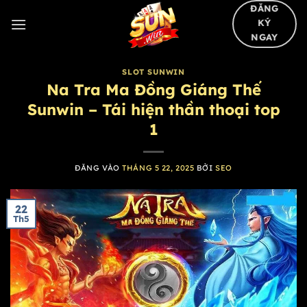
Bỏ
ĐĂNG
KÝ
qua
NGAY
nội
dung
SLOT SUNWIN
Na Tra Ma Đồng Giáng Thế
Sunwin – Tái hiện thần thoại top
1
ĐĂNG VÀO
THÁNG 5 22, 2025
BỞI
SEO
22
Th5