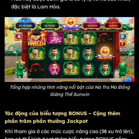
đặc biệt là Lam Hỏa.
Tổng hợp những tính năng nổi bật của Na Tra Ma Đồng
Giáng Thế Sunwin
Tác động của biểu tượng BONUS – Cộng thêm
phần trăm phần thưởng Jackpot
Khi tham gia ở các mức cược nâng cao (38 xu trở lên),