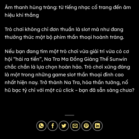
Âm thanh hùng tráng: từ tiếng nhạc cổ trang đến âm
hiệu khi thắng
Trò chơi không chỉ đơn thuần là slot mà như đang
thưởng thức một bộ phim thần thoại hoành tráng.
Nếu bạn đang tìm một trò chơi vừa giải trí vừa có cơ
hội “hái ra tiền”, Na Tra Ma Đồng Giáng Thế Sunwin
chắc chắn là lựa chọn hoàn hảo. Trò chơi xứng đáng
là một trong những game slot thần thoại đỉnh cao
nhất hiện nay. Trở thành Na Tra, hóa thần tướng, nổ
hũ bạc tỷ chỉ với một cú click – bạn đã sẵn sàng chưa?