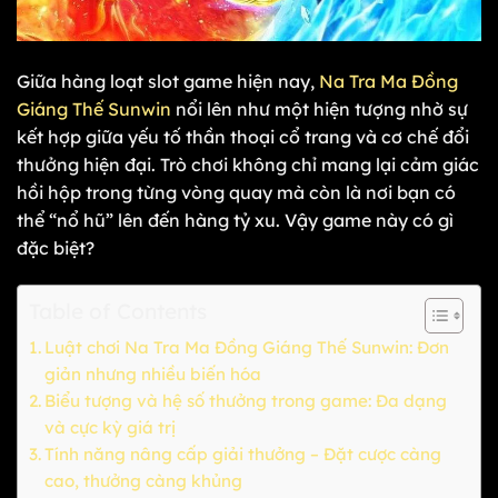
Giữa hàng loạt slot game hiện nay,
Na Tra Ma Đồng
Giáng Thế Sunwin
nổi lên như một hiện tượng nhờ sự
kết hợp giữa yếu tố thần thoại cổ trang và cơ chế đổi
thưởng hiện đại. Trò chơi không chỉ mang lại cảm giác
hồi hộp trong từng vòng quay mà còn là nơi bạn có
thể “nổ hũ” lên đến hàng tỷ xu. Vậy game này có gì
đặc biệt?
Table of Contents
Luật chơi Na Tra Ma Đồng Giáng Thế Sunwin: Đơn
giản nhưng nhiều biến hóa
Biểu tượng và hệ số thưởng trong game: Đa dạng
và cực kỳ giá trị
Tính năng nâng cấp giải thưởng – Đặt cược càng
cao, thưởng càng khủng