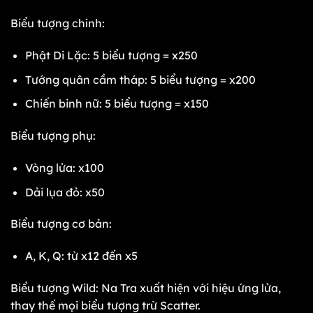
Biểu tượng chính:
Phật Di Lặc: 5 biểu tượng = x250
Tướng quân cầm tháp: 5 biểu tượng = x200
Chiến binh nữ: 5 biểu tượng = x150
Biểu tượng phụ:
Vòng lửa: x100
Dải lụa đỏ: x50
Biểu tượng cơ bản:
A, K, Q: từ x12 đến x5
Biểu tượng Wild: Na Tra xuất hiện với hiệu ứng lửa,
thay thế mọi biểu tượng trừ Scatter.