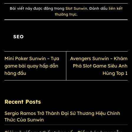
Bài viết này được đăng trong
Slot Sunwin
. Đánh dấu
liên kết
thường trực
.
SEO
Mini Poker Sunwin – Tựa
Avengers Sunwin – Khám
game bài quay hấp dẫn
Phá Slot Game Siêu Anh
hàng đầu
Hùng Top 1
Recent Posts
Sergio Ramos Trở Thành Đại Sứ Thương Hiệu Chính
Thức Của Sunwin