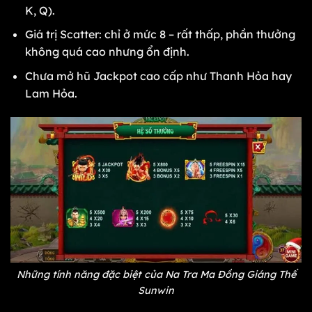
K, Q).
Giá trị Scatter: chỉ ở mức 8 – rất thấp, phần thưởng
không quá cao nhưng ổn định.
Chưa mở hũ Jackpot cao cấp như Thanh Hỏa hay
Lam Hỏa.
Những tính năng đặc biệt của Na Tra Ma Đồng Giáng Thế
Sunwin