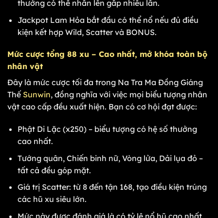
thưởng có thể nhân lên gấp nhiều lần.
Jackpot Lam Hỏa bắt đầu có thể nổ nếu đủ điều
kiện kết hợp Wild, Scatter và BONUS.
Mức cược tổng 88 xu – Cao nhất, mở khóa toàn bộ
nhân vật
Đây là mức cược tối đa trong Na Tra Ma Đồng Giáng
Thế
Sunwin
, đồng nghĩa với việc mọi biểu tượng nhân
vật cao cấp đều xuất hiện. Bạn có cơ hội đạt được:
Phật Di Lặc (x250) – biểu tượng có hệ số thưởng
cao nhất.
Tướng quân, Chiến binh nữ, Vòng lửa, Dải lụa đỏ –
tất cả đều góp mặt.
Giá trị Scatter: từ 8 đến tận 168, tạo điều kiện trúng
các hũ xu siêu lớn.
Mức này được đánh giá là có tỷ lệ nổ hũ cao nhất,