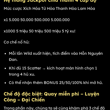
Hệ thống Jackpot chia thành 4 cấp độ
Mức cược
Xích Hỏa
Tử Hỏa
Thanh Hỏa
Lam Hỏa
x1
5.000
50.000
500.000
5.000.000
x1000
5 triệu
50 triệu
500 triệu
5 tỷ xu!
Cơ chế nổ hũ:
Mỗi lần Wild xuất hiện, tích điểm vào Hỗn Nguyên
Đan.
Khi đủ 15 Scatter → kích hoạt màn hình chọn 1
trong 4 hũ xu.
Có thể nhận thêm BONUS 25/50/100% khi mở hũ.
Chế độ đặc biệt: Quay miễn phí – Luyện
Công – Đại Chiến
Trong phần này, chúng ta sẽ cùng khám phá 3 chế độ