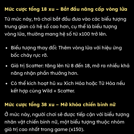
Mức cược tổng 18 xu – Bắt đầu nâng cấp vòng lửa
Từ mức này, trò chơi bắt đầu đưa vào các biểu tượng
trung gian có hệ số cao hơn, cụ thể là biểu tượng
vòng lửa, thường mang hệ số từ x100 trở lên.
Biểu tượng thay đổi: Thêm vòng lửa với hiệu ứng
bốc cháy rực rỡ.
Giá trị Scatter: tăng lên từ 8 đến 18, mở ra nhiều khả
năng nhận phần thưởng hơn.
Có thể kích hoạt hũ xu Xích Hỏa hoặc Tử Hỏa nếu
kết hợp cùng Wild + Scatter.
Mức cược tổng 38 xu – Mở khóa chiến binh nữ
Ở mức này, người chơi sẽ được tiếp cận với biểu tượng
nhân vật chiến binh nữ, một biểu tượng thuộc nhóm
giá trị cao nhất trong game (x150).