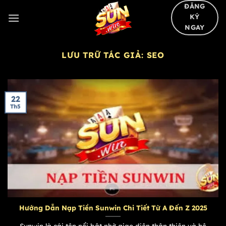
Bỏ
ĐĂNG
KÝ
qua
NGAY
nội
dung
LƯU TRỮ TÁC GIẢ:
SEO
22
Th5
Hướng Dẫn Nạp Tiền Sunwin Chi Tiết Từ A Đến Z 2025
Sunwin là cái tên nổi bật nhờ giao diện thân thiện và hệ