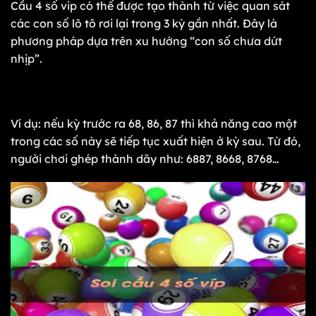
Cầu 4 số vip có thể được tạo thành từ việc quan sát
các con số lô tô rơi lại trong 3 kỳ gần nhất. Đây là
phương pháp dựa trên xu hướng “con số chưa dứt
nhịp”.
Ví dụ: nếu kỳ trước ra 68, 86, 87 thì khả năng cao một
trong các số này sẽ tiếp tục xuất hiện ở kỳ sau. Từ đó,
người chơi ghép thành dãy như: 6887, 8668, 8768…