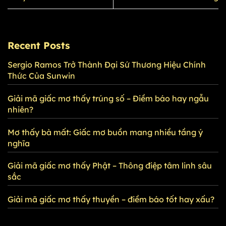
Recent Posts
Sergio Ramos Trở Thành Đại Sứ Thương Hiệu Chính
Thức Của Sunwin
Giải mã giấc mơ thấy trúng số – Điềm báo hay ngẫu
nhiên?
Mơ thấy bà mất: Giấc mơ buồn mang nhiều tầng ý
nghĩa
Giải mã giấc mơ thấy Phật – Thông điệp tâm linh sâu
sắc
Giải mã giấc mơ thấy thuyền – điềm báo tốt hay xấu?