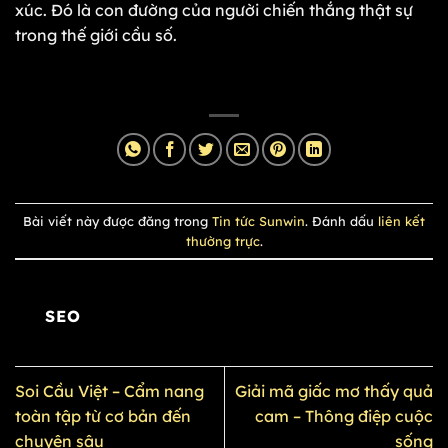
xúc. Đó là con đường của người chiến thắng thật sự
trong thế giới cầu số.
Bài viết này được đăng trong
Tin tức Sunwin
. Đánh dấu
liên kết
thường trực
.
SEO
Soi Cầu Việt – Cẩm nang
Giải mã giấc mơ thấy quả
toàn tập từ cơ bản đến
cam – Thông điệp cuộc
chuyên sâu
sống