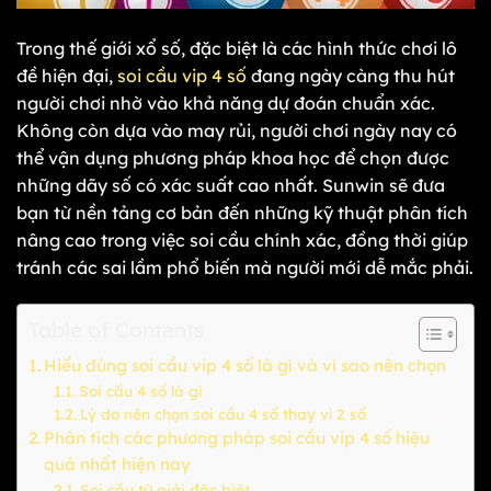
Trong thế giới xổ số, đặc biệt là các hình thức chơi lô
đề hiện đại,
soi cầu vip 4 số
đang ngày càng thu hút
người chơi nhờ vào khả năng dự đoán chuẩn xác.
Không còn dựa vào may rủi, người chơi ngày nay có
thể vận dụng phương pháp khoa học để chọn được
những dãy số có xác suất cao nhất. Sunwin sẽ đưa
bạn từ nền tảng cơ bản đến những kỹ thuật phân tích
nâng cao trong việc soi cầu chính xác, đồng thời giúp
tránh các sai lầm phổ biến mà người mới dễ mắc phải.
Table of Contents
Hiểu đúng soi cầu vip 4 số là gì và vì sao nên chọn
Soi cầu 4 số là gì
Lý do nên chọn soi cầu 4 số thay vì 2 số
Phân tích các phương pháp soi cầu vip 4 số hiệu
quả nhất hiện nay
Soi cầu từ giải đặc biệt