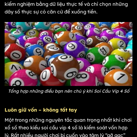
kiểm nghiệm bằng dữ liệu thực tế và chỉ chọn những
dãy số thực sự có căn cứ để xuống tiền.
Tổng hợp những điều bạn nên chú ý khi Soi Cầu Vip 4 Số
Luôn giữ vốn – không tất tay
Một trong những nguyên tắc quan trọng nhất khi chơi
xổ số theo kiểu soi cầu vip 4 số là kiểm soát vốn hợp
lý. Rất nhiều người chơi bị cuốn vào tâm lý “gỡ gạc”