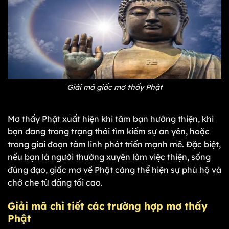
Giải mã giấc mơ thấy Phật
Mơ thấy Phật xuất hiện khi tâm bạn hướng thiện, khi
bạn đang trong trạng thái tìm kiếm sự an yên, hoặc
trong giai đoạn tâm linh phát triển mạnh mẽ. Đặc biệt,
nếu bạn là người thường xuyên làm việc thiện, sống
đúng đạo, giấc mơ về Phật càng thể hiện sự phù hộ và
chở che từ đấng tối cao.
Giải mã chi tiết các trường hợp mơ thấy
Phật