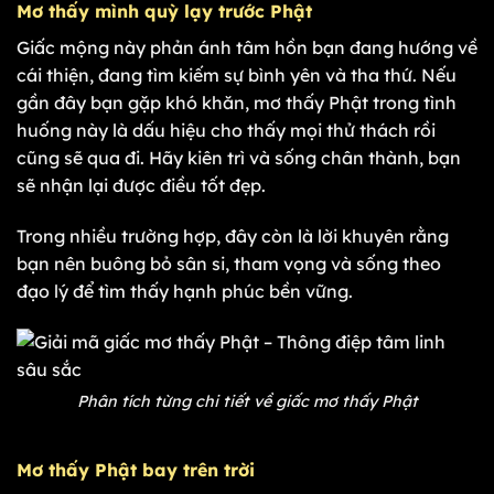
Mơ thấy mình quỳ lạy trước Phật
Giấc mộng này phản ánh tâm hồn bạn đang hướng về
cái thiện, đang tìm kiếm sự bình yên và tha thứ. Nếu
gần đây bạn gặp khó khăn, mơ thấy Phật trong tình
huống này là dấu hiệu cho thấy mọi thử thách rồi
cũng sẽ qua đi. Hãy kiên trì và sống chân thành, bạn
sẽ nhận lại được điều tốt đẹp.
Trong nhiều trường hợp, đây còn là lời khuyên rằng
bạn nên buông bỏ sân si, tham vọng và sống theo
đạo lý để tìm thấy hạnh phúc bền vững.
Phân tích từng chi tiết về giấc mơ thấy Phật
Mơ thấy Phật bay trên trời