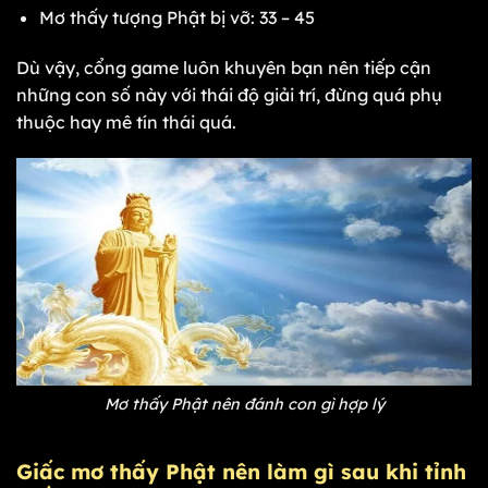
Mơ thấy tượng Phật bị vỡ: 33 – 45
Dù vậy, cổng game luôn khuyên bạn nên tiếp cận
những con số này với thái độ giải trí, đừng quá phụ
thuộc hay mê tín thái quá.
Mơ thấy Phật nên đánh con gì hợp lý
Giấc mơ thấy Phật nên làm gì sau khi tỉnh