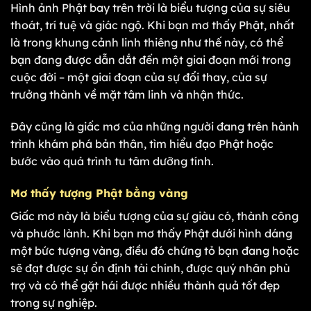
Hình ảnh Phật bay trên trời là biểu tượng của sự siêu
thoát, trí tuệ và giác ngộ. Khi bạn mơ thấy Phật, nhất
là trong khung cảnh linh thiêng như thế này, có thể
bạn đang được dẫn dắt đến một giai đoạn mới trong
cuộc đời – một giai đoạn của sự đổi thay, của sự
trưởng thành về mặt tâm linh và nhận thức.
Đây cũng là giấc mơ của những người đang trên hành
trình khám phá bản thân, tìm hiểu đạo Phật hoặc
bước vào quá trình tu tâm dưỡng tính.
Mơ thấy tượng Phật bằng vàng
Giấc mơ này là biểu tượng của sự giàu có, thành công
và phước lành. Khi bạn mơ thấy Phật dưới hình dáng
một bức tượng vàng, điều đó chứng tỏ bạn đang hoặc
sẽ đạt được sự ổn định tài chính, được quý nhân phù
trợ và có thể gặt hái được nhiều thành quả tốt đẹp
trong sự nghiệp.