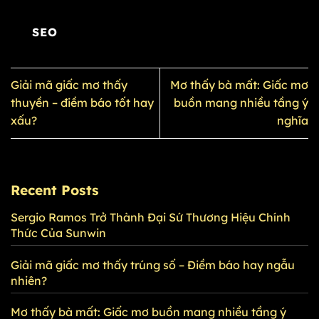
SEO
Giải mã giấc mơ thấy
Mơ thấy bà mất: Giấc mơ
thuyền – điềm báo tốt hay
buồn mang nhiều tầng ý
xấu?
nghĩa
Recent Posts
Sergio Ramos Trở Thành Đại Sứ Thương Hiệu Chính
Thức Của Sunwin
Giải mã giấc mơ thấy trúng số – Điềm báo hay ngẫu
nhiên?
Mơ thấy bà mất: Giấc mơ buồn mang nhiều tầng ý