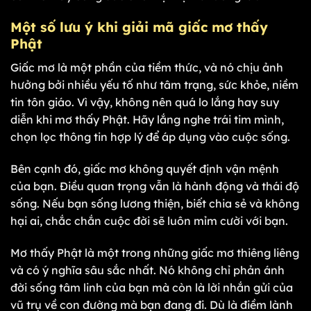
Một số lưu ý khi giải mã giấc mơ thấy
Phật
Giấc mơ là một phần của tiềm thức, và nó chịu ảnh
hưởng bởi nhiều yếu tố như tâm trạng, sức khỏe, niềm
tin tôn giáo. Vì vậy, không nên quá lo lắng hay suy
diễn khi mơ thấy Phật. Hãy lắng nghe trái tim mình,
chọn lọc thông tin hợp lý để áp dụng vào cuộc sống.
Bên cạnh đó, giấc mơ không quyết định vận mệnh
của bạn. Điều quan trọng vẫn là hành động và thái độ
sống. Nếu bạn sống lương thiện, biết chia sẻ và không
hại ai, chắc chắn cuộc đời sẽ luôn mỉm cười với bạn.
Mơ thấy Phật là một trong những giấc mơ thiêng liêng
và có ý nghĩa sâu sắc nhất. Nó không chỉ phản ánh
đời sống tâm linh của bạn mà còn là lời nhắn gửi của
vũ trụ về con đường mà bạn đang đi. Dù là điềm lành