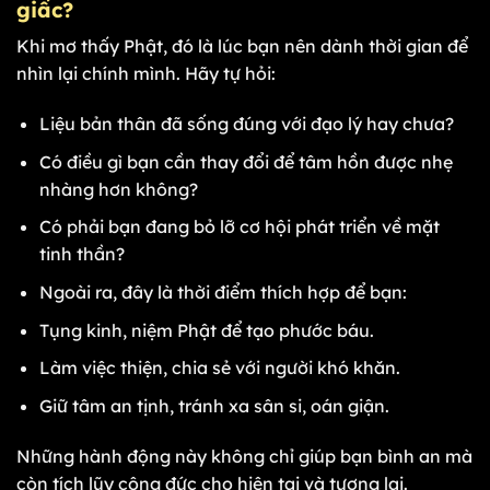
giấc?
Khi mơ thấy Phật, đó là lúc bạn nên dành thời gian để
nhìn lại chính mình. Hãy tự hỏi:
Liệu bản thân đã sống đúng với đạo lý hay chưa?
Có điều gì bạn cần thay đổi để tâm hồn được nhẹ
nhàng hơn không?
Có phải bạn đang bỏ lỡ cơ hội phát triển về mặt
tinh thần?
Ngoài ra, đây là thời điểm thích hợp để bạn:
Tụng kinh, niệm Phật để tạo phước báu.
Làm việc thiện, chia sẻ với người khó khăn.
Giữ tâm an tịnh, tránh xa sân si, oán giận.
Những hành động này không chỉ giúp bạn bình an mà
còn tích lũy công đức cho hiện tại và tương lai.