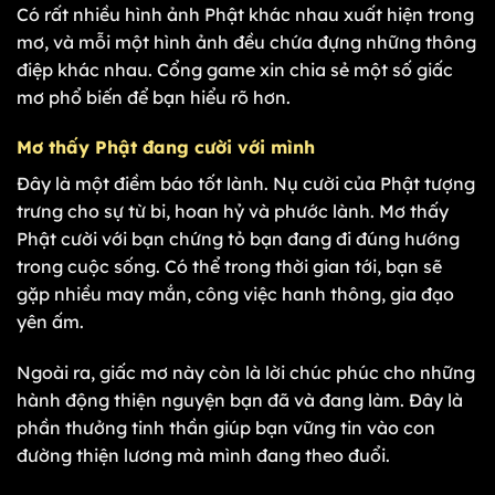
Có rất nhiều hình ảnh Phật khác nhau xuất hiện trong
mơ, và mỗi một hình ảnh đều chứa đựng những thông
điệp khác nhau. Cổng game xin chia sẻ một số giấc
mơ phổ biến để bạn hiểu rõ hơn.
Mơ thấy Phật đang cười với mình
Đây là một điềm báo tốt lành. Nụ cười của Phật tượng
trưng cho sự từ bi, hoan hỷ và phước lành. Mơ thấy
Phật cười với bạn chứng tỏ bạn đang đi đúng hướng
trong cuộc sống. Có thể trong thời gian tới, bạn sẽ
gặp nhiều may mắn, công việc hanh thông, gia đạo
yên ấm.
Ngoài ra, giấc mơ này còn là lời chúc phúc cho những
hành động thiện nguyện bạn đã và đang làm. Đây là
phần thưởng tinh thần giúp bạn vững tin vào con
đường thiện lương mà mình đang theo đuổi.