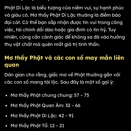
Phật Di Lặc là biểu tượng của niềm vui, sự hạnh phúc
và giàu có. Mơ thấy Phật Di Lặc thường là điềm báo
đại cát. Có thể bạn sắp nhận được tin vui trong công
việc, tài chính dồi dào hoặc gia đình có tin hỷ. Tuy
nhiên, cũng cần cảnh giác để không sa đà vào hưởng
thụ vật chất mà quên mất giá trị tinh thần.
Mơ thấy Phật và các con số may mắn liên
quan
Dân gian cho rằng, giấc mơ về Phật thường gắn với
các con số mang tài lộc. Sau đây là một số gợi ý:
Mơ thấy Phật chung chung: 57 – 75
Mơ thấy Phật Quan Âm: 32 – 66
Mơ thấy Phật Di Lặc: 42 – 91
Mơ thấy Phật Tổ: 12 – 21