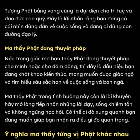
Tượng Phật bằng vàng cũng là đại diện cho trí tuệ và
đạo đức cao quý. Đây là lời nhắn rằng bạn đang có
cái nhìn đúng đắn về cuộc sống và đang đi đúng con
đường đạo lý.
Mơ thấy Phật đang thuyết pháp
Nếu trong giấc mơ bạn thấy Phật đang thuyết pháp
cho mình hoặc cho đám đông, thì đây là dấu hiệu bạn
đang khát khao kiến thức, mong muốn được giác ngộ
và tìm hiểu sâu sắc hơn về cuộc sống và bản ngã.
Mơ thấy Phật trong tình huống này còn là lời khuyên
hãy mở lòng tiếp nhận những lời dạy, sống khiêm tốn
và không ngừng học hỏi. Có thể ai đó xung quanh bạn
đang muốn giúp bạn nhận ra điều gì đó quan trọng.
Ý nghĩa mơ thấy từng vị Phật khác nhau