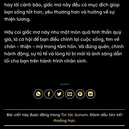
hay lời cảnh báo, giấc mơ này đều có mục đích giúp
bạn sống tốt hơn, yêu thương hơn và hướng về sự
thiện lương.
Hãy coi giấc mơ này như một món quà tinh thần quý
giá, là cơ hội để bạn điều chỉnh lại cuộc sống, tìm về
chân – thiện – mỹ trong tâm hồn. Và đừng quên, chính
hành động, sự tử tế và lòng từ bi mới là ánh sáng dẫn
lối cho bạn trên hành trình nhân sinh.
Bài viết này được đăng trong
Tin tức Sunwin
. Đánh dấu
liên kết
thường trực
.