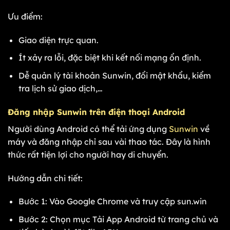
Ưu điểm:
Giao diện trực quan.
Ít xảy ra lỗi, đặc biệt khi kết nối mạng ổn định.
Dễ quản lý tài khoản Sunwin, đổi mật khẩu, kiểm
tra lịch sử giao dịch,…
Đăng nhập Sunwin trên điện thoại Android
Người dùng Android có thể tải ứng dụng
Sunwin
về
máy và đăng nhập chỉ sau vài thao tác. Đây là hình
thức rất tiện lợi cho người hay di chuyển.
Hướng dẫn chi tiết:
Bước 1: Vào Google Chrome và truy cập sun.win
Bước 2: Chọn mục Tải App Android từ trang chủ và