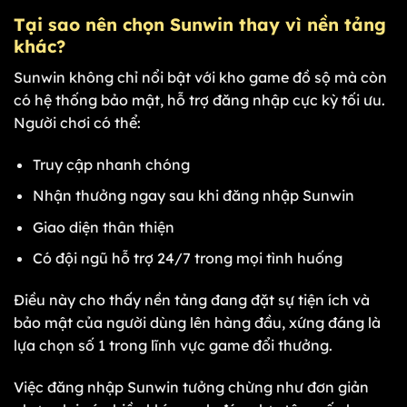
Tại sao nên chọn Sunwin thay vì nền tảng
khác?
Sunwin không chỉ nổi bật với kho game đồ sộ mà còn
có hệ thống bảo mật, hỗ trợ đăng nhập cực kỳ tối ưu.
Người chơi có thể:
Truy cập nhanh chóng
Nhận thưởng ngay sau khi đăng nhập Sunwin
Giao diện thân thiện
Có đội ngũ hỗ trợ 24/7 trong mọi tình huống
Điều này cho thấy nền tảng đang đặt sự tiện ích và
bảo mật của người dùng lên hàng đầu, xứng đáng là
lựa chọn số 1 trong lĩnh vực game đổi thưởng.
Việc đăng nhập Sunwin tưởng chừng như đơn giản