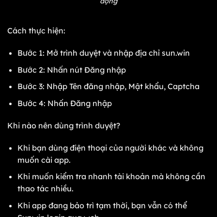
động
Cách thực hiện:
Bước 1: Mở trình duyệt và nhập địa chỉ sun.win
Bước 2: Nhấn nút Đăng nhập
Bước 3: Nhập Tên đăng nhập, Mật khẩu, Captcha
Bước 4: Nhấn Đăng nhập
Khi nào nên dùng trình duyệt?
Khi bạn dùng điện thoại của người khác và không
muốn cài app.
Khi muốn kiểm tra nhanh tài khoản mà không cần
thao tác nhiều.
Khi app đang bảo trì tạm thời, bạn vẫn có thể