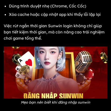
Dùng trình duyệt nhẹ (Chrome, Cốc Cốc)
Xóa cache hoặc cập nhật app khi thấy lỗi lặp lại
Việc rút ngắn thời gian Sunwin login không chỉ giúp
bạn tiết kiệm thời gian, mà còn nâng cao trải nghiệm
chơi game tổng thể.
Mẹo bạn nên biết khi đăng nhập sunwin