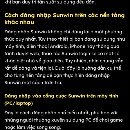
khi bạn duy trì tần suất sử dụng đều đặn.
Cách đăng nhập Sunwin trên các nền tảng
khác nhau
Đăng nhập Sunwin không chỉ dừng lại ở một phương
thức duy nhất. Tùy theo thiết bị bạn đang sử dụng như
máy tính, điện thoại Android, iPhone hay thông qua
trình duyệt web, thao tác Sunwin login sẽ có một số
khác biệt nhỏ về giao diện. Tuy nhiên, nhìn chung vẫn
rất dễ dàng và tiện lợi. Dưới đây là hướng dẫn cụ thể
cho từng nền tảng để bạn thực hiện đăng nhập
Sunwin một cách trơn tru.
Đăng nhập vào cổng cược Sunwin trên máy tính
(PC/laptop)
Đây là cách đăng nhập phổ biến nhất, phù hợp với
những người thường xuyên sử dụng PC để chơi game
hoặc làm việc song song.