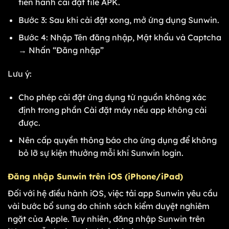
tiến hành cài đặt file APK.
Bước 3: Sau khi cài đặt xong, mở ứng dụng Sunwin.
Bước 4: Nhập Tên đăng nhập, Mật khẩu và Captcha
→ Nhấn “Đăng nhập”
Lưu ý:
Cho phép cài đặt ứng dụng từ nguồn không xác
định trong phần Cài đặt máy nếu app không cài
được.
Nên cấp quyền thông báo cho ứng dụng để không
bỏ lỡ sự kiện thưởng mỗi khi Sunwin login.
Đăng nhập Sunwin trên iOS (iPhone/iPad)
Đối với hệ điều hành iOS, việc tải app Sunwin yêu cầu
vài bước bổ sung do chính sách kiểm duyệt nghiêm
ngặt của Apple. Tuy nhiên, đăng nhập Sunwin trên