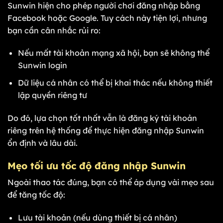
Sunwin hiện cho phép người chơi đăng nhập bằng
Facebook hoặc Google. Tuy cách này tiện lợi, nhưng
bạn cần cân nhắc rủi ro:
Nếu mất tài khoản mạng xã hội, bạn sẽ không thể
Sunwin login
Dữ liệu cá nhân có thể bị khai thác nếu không thiết
lập quyền riêng tư
Do đó, lựa chọn tốt nhất vẫn là đăng ký tài khoản
riêng trên hệ thống để thực hiện đăng nhập Sunwin
ổn định và lâu dài.
Mẹo tối ưu tốc độ đăng nhập Sunwin
Ngoài thao tác đúng, bạn có thể áp dụng vài mẹo sau
để tăng tốc độ:
Lưu tài khoản (nếu dùng thiết bị cá nhân)