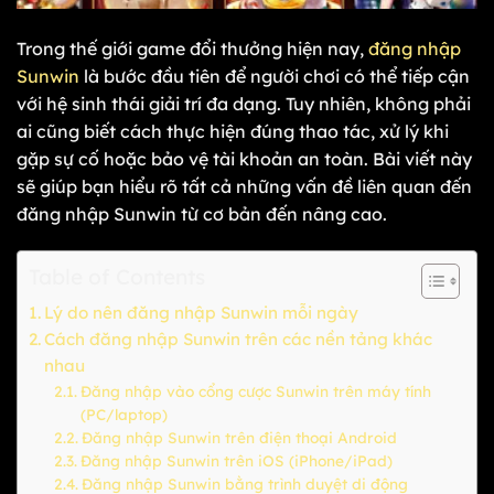
Trong thế giới game đổi thưởng hiện nay,
đăng nhập
Sunwin
là bước đầu tiên để người chơi có thể tiếp cận
với hệ sinh thái giải trí đa dạng. Tuy nhiên, không phải
ai cũng biết cách thực hiện đúng thao tác, xử lý khi
gặp sự cố hoặc bảo vệ tài khoản an toàn. Bài viết này
sẽ giúp bạn hiểu rõ tất cả những vấn đề liên quan đến
đăng nhập Sunwin từ cơ bản đến nâng cao.
Table of Contents
Lý do nên đăng nhập Sunwin mỗi ngày
Cách đăng nhập Sunwin trên các nền tảng khác
nhau
Đăng nhập vào cổng cược Sunwin trên máy tính
(PC/laptop)
Đăng nhập Sunwin trên điện thoại Android
Đăng nhập Sunwin trên iOS (iPhone/iPad)
Đăng nhập Sunwin bằng trình duyệt di động