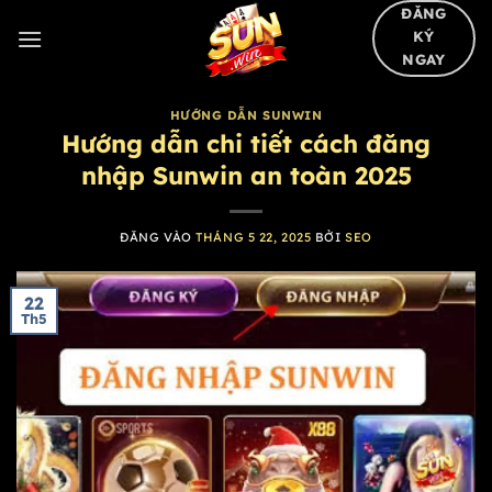
Bỏ
ĐĂNG
KÝ
qua
NGAY
nội
dung
HƯỚNG DẪN SUNWIN
Hướng dẫn chi tiết cách đăng
nhập Sunwin an toàn 2025
ĐĂNG VÀO
THÁNG 5 22, 2025
BỞI
SEO
22
Th5