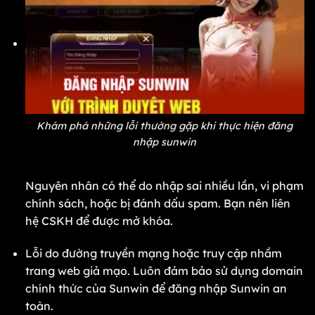
Khám phá những lỗi thường gặp khi thực hiện đăng
nhập sunwin
Nguyên nhân có thể do nhập sai nhiều lần, vi phạm
chính sách, hoặc bị đánh dấu spam. Bạn nên liên
hệ CSKH để được mở khóa.
Lỗi do đường truyền mạng hoặc truy cập nhầm
trang web giả mạo. Luôn đảm bảo sử dụng domain
chính thức của Sunwin để đăng nhập Sunwin an
toàn.