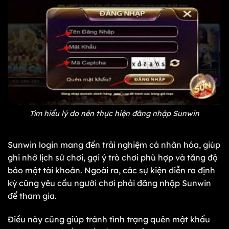
Tìm hiểu lý do nên thực hiện đăng nhập Sunwin
Sunwin login mang đến trải nghiệm cá nhân hóa, giúp
ghi nhớ lịch sử chơi, gợi ý trò chơi phù hợp và tăng độ
bảo mật tài khoản. Ngoài ra, các sự kiện diễn ra định
kỳ cũng yêu cầu người chơi phải đăng nhập Sunwin
để tham gia.
Điều này cũng giúp tránh tình trạng quên mật khẩu