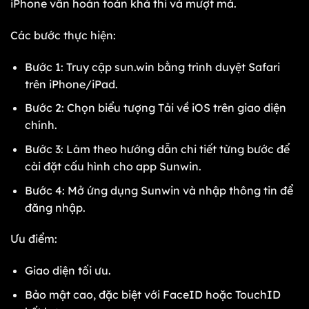
iPhone vẫn hoàn toàn khả thi và mượt mà.
Các bước thực hiện:
Bước 1: Truy cập sun.win bằng trình duyệt Safari
trên iPhone/iPad.
Bước 2: Chọn biểu tượng Tải về iOS trên giao diện
chính.
Bước 3: Làm theo hướng dẫn chi tiết từng bước để
cài đặt cấu hình cho app Sunwin.
Bước 4: Mở ứng dụng Sunwin và nhập thông tin để
đăng nhập.
Ưu điểm:
Giao diện tối ưu.
Bảo mật cao, đặc biệt với FaceID hoặc TouchID