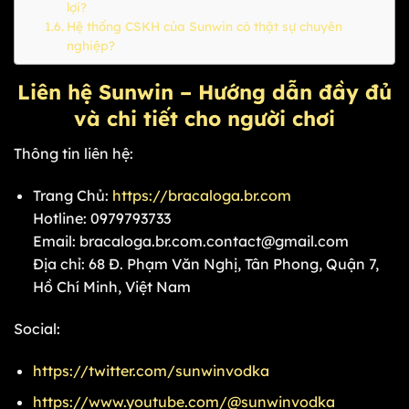
lợi?
Hệ thống CSKH của Sunwin có thật sự chuyên
nghiệp?
Liên hệ Sunwin – Hướng dẫn đầy đủ
và chi tiết cho người chơi
Thông tin liên hệ:
Trang Chủ:
https://bracaloga.br.com
Hotline: 0979793733
Email:
bracaloga.br.com.contact@gmail.com
Địa chỉ: 68 Đ. Phạm Văn Nghị, Tân Phong, Quận 7,
Hồ Chí Minh, Việt Nam
Social:
https://twitter.com/sunwinvodka
https://www.youtube.com/@sunwinvodka