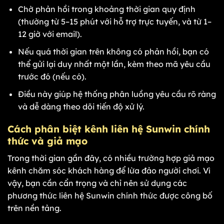
Chờ phản hồi trong khoảng thời gian quy định
(thường từ 5–15 phút với hỗ trợ trực tuyến, và từ 1–
12 giờ với email).
Nếu quá thời gian trên không có phản hồi, bạn có
thể gửi lại duy nhất một lần, kèm theo mã yêu cầu
trước đó (nếu có).
Điều này giúp hệ thống phân luồng yêu cầu rõ ràng
và dễ dàng theo dõi tiến độ xử lý.
Cách phân biệt kênh liên hệ Sunwin chính
thức và giả mạo
Trong thời gian gần đây, có nhiều trường hợp giả mạo
kênh chăm sóc khách hàng để lừa đảo người chơi. Vì
vậy, bạn cần cẩn trọng và chỉ nên sử dụng các
phương thức liên hệ Sunwin chính thức được công bố
trên nền tảng.