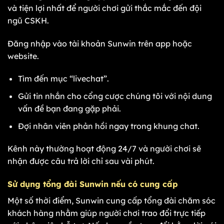
và tiện lợi nhất để người chơi gửi thắc mắc đến đội
ngũ CSKH.
Đăng nhập vào tài khoản Sunwin trên app hoặc
website.
Tìm đến mục “livechat”.
Gửi tin nhắn cho cổng cược chúng tôi với nội dung
vấn đề bạn đang gặp phải.
Đợi nhân viên phản hồi ngay trong khung chat.
Kênh này thường hoạt động 24/7 và người chơi sẽ
nhận được câu trả lời chỉ sau vài phút.
Sử dụng tổng đài Sunwin nếu có cung cấp
Một số thời điểm, Sunwin cung cấp tổng đài chăm sóc
khách hàng nhằm giúp người chơi trao đổi trực tiếp